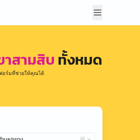
เขาสามสิบ
ทั้งหมด
อร์มที่ช่วยให้คุณได้
กตำบล/แขวง