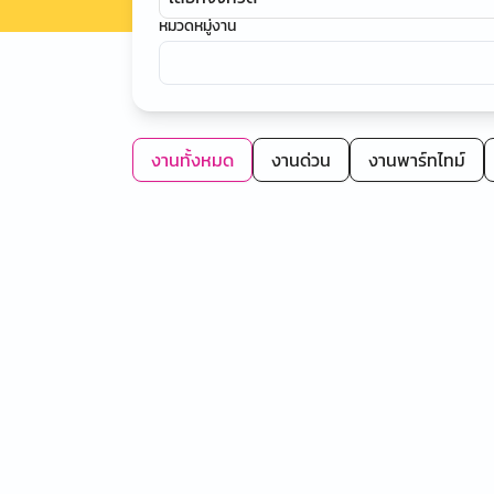
หมวดหมู่งาน
งานทั้งหมด
งานด่วน
งานพาร์ทไทม์