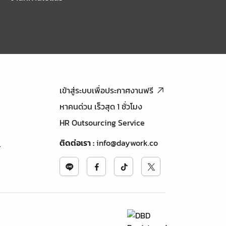
เข้าสู่ระบบเพื่อประกาศงานฟรี
หาคนด่วน เร็วสุด 1 ชั่วโมง
HR Outsourcing Service
ติดต่อเรา
:
info@daywork.co
้