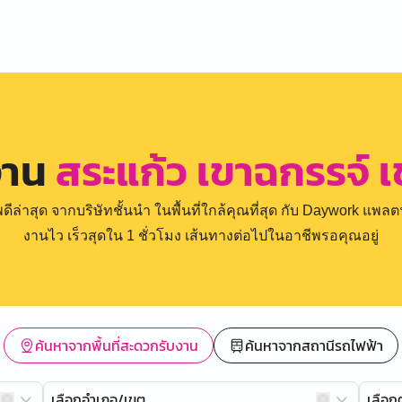
งาน
สระแก้ว เขาฉกรรจ์ 
่าสุด จากบริษัทชั้นนำ ในพื้นที่ใกล้คุณที่สุด กับ Daywork แพลตฟ
งานไว เร็วสุดใน 1 ชั่วโมง เส้นทางต่อไปในอาชีพรอคุณอยู่
ค้นหาจากพื้นที่สะดวกรับงาน
ค้นหาจากสถานีรถไฟฟ้า
เลือกอำเภอ/เขต
เลือ