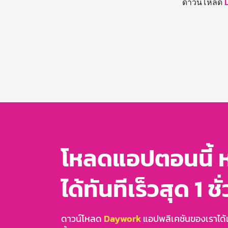
ดาวน์โหลด
โหลดแอปตอนนี้ 
ได้ทันทีเร็วสุด 1 ชั
ดาวน์โหลด
Daywork
แอปพลิเคชันของเราได้แล