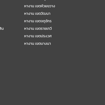
หางาน เขตห้วยขวาง
หางาน เขตวัฒนา
หางาน เขตจตุจักร
สิน
หางาน เขตราชเทวี
หางาน เขตประเวศ
หางาน เขตบางนา