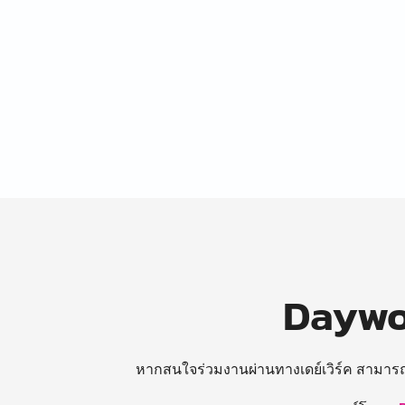
Daywor
หากสนใจร่วมงานผ่านทางเดย์เวิร์ค สามาร