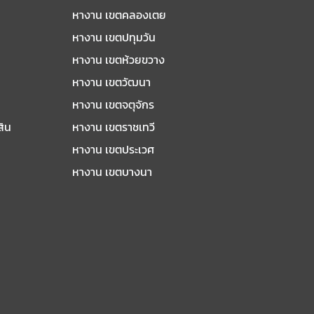
หางาน เขตคลองเตย
หางาน เขตปทุมวัน
หางาน เขตห้วยขวาง
หางาน เขตวัฒนา
หางาน เขตจตุจักร
สิน
หางาน เขตราชเทวี
หางาน เขตประเวศ
หางาน เขตบางนา