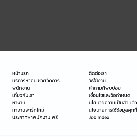
หน้าแรก
ติดต่อเรา
บริการหาคน ช่วยจัดการ
วิธีใช้งาน
พนักงาน
คำถามที่พบบ่อย
เกี่ยวกับเรา
เงื่อนไขและข้อกำหนด
หางาน
นโยบายความเป็นส่วนตัว
หางานพาร์ทไทม์
นโยบายการใช้ข้อมูลคุกกี
ประกาศหาพนักงาน ฟรี
Job Index