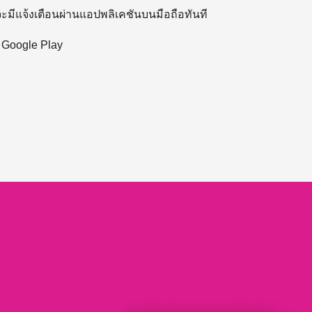
 จะมีแจ้งเตือนผ่านแอปพลิเคชันบนมือถือทันที
ะ Google Play