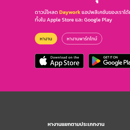
ดาวน์โหลด
Daywork
แอปพลิเคชันของเราได้แล
ทั้งใน Apple Store และ Google Play
หางาน
หางานพาร์ทไทม์
หางานแยกตามประเภทงาน