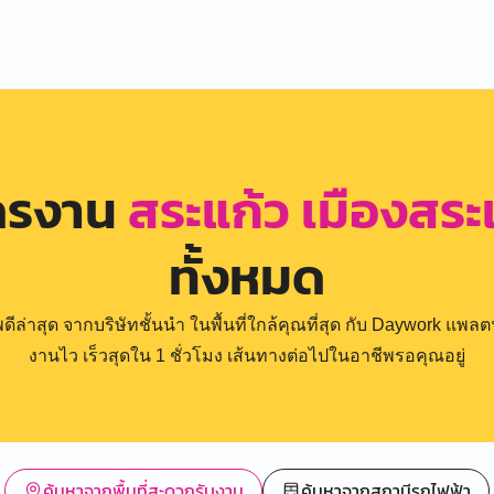
ัครงาน
สระแก้ว เมืองสร
ทั้งหมด
่าสุด จากบริษัทชั้นนำ ในพื้นที่ใกล้คุณที่สุด กับ Daywork แพลตฟ
งานไว เร็วสุดใน 1 ชั่วโมง เส้นทางต่อไปในอาชีพรอคุณอยู่
ค้นหาจากพื้นที่สะดวกรับงาน
ค้นหาจากสถานีรถไฟฟ้า