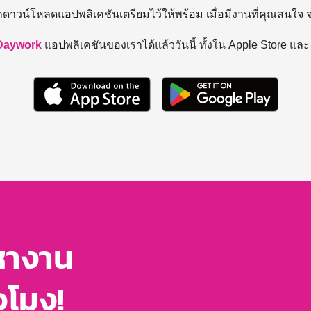
ถดาวน์โหลดแอปพลิเคชันเตรียมไว้ให้พร้อม
เมื่อมีงานที่คุณสนใจ
Daywork
แอปพลิเคชันของเราได้แล้ววันนี้ ทั้งใน Apple Store แล
หางาน
่วโมง!