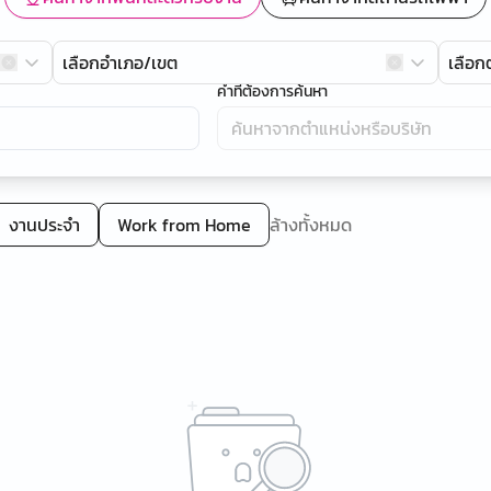
เลือกอำเภอ/เขต
เลือ
คำที่ต้องการค้นหา
งานประจำ
Work from Home
ล้างทั้งหมด