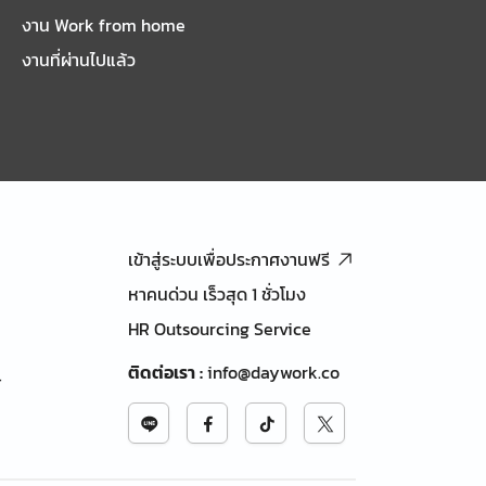
งาน Work from home
งานที่ผ่านไปแล้ว
เข้าสู่ระบบเพื่อประกาศงานฟรี
หาคนด่วน เร็วสุด 1 ชั่วโมง
HR Outsourcing Service
ติดต่อเรา
:
info@daywork.co
้