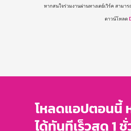
หากสนใจร่วมงานผ่านทางเดย์เวิร์ค สามาร
ดาวน์โหลด
โหลดแอปตอนนี้ 
ได้ทันทีเร็วสุด 1 ชั