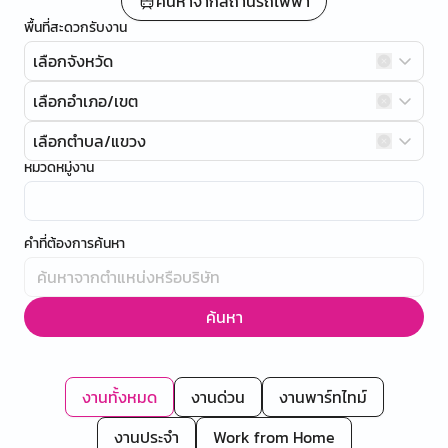
ค้นหาจากสถานีรถไฟฟ้า
พื้นที่สะดวกรับงาน
เลือกจังหวัด
เลือกอำเภอ/เขต
เลือกตำบล/แขวง
หมวดหมู่งาน
คำที่ต้องการค้นหา
ค้นหา
งานทั้งหมด
งานด่วน
งานพาร์ทไทม์
งานประจำ
Work from Home