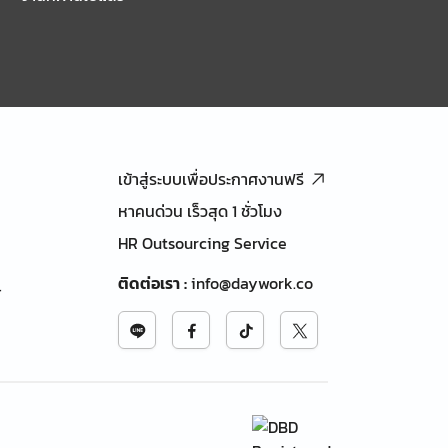
เข้าสู่ระบบเพื่อประกาศงานฟรี
หาคนด่วน เร็วสุด 1 ชั่วโมง
HR Outsourcing Service
ติดต่อเรา
:
info@daywork.co
้