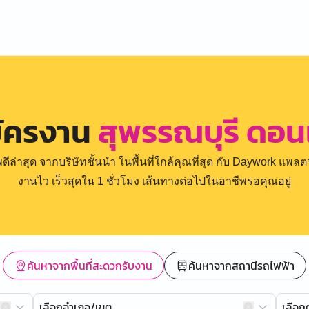
มัครงาน
สุพรรณบุรี ดอนเ
่าสุด จากบริษัทชั้นนำ ในพื้นที่ใกล้คุณที่สุด กับ Daywork แพลตฟ
งานไว เร็วสุดใน 1 ชั่วโมง เส้นทางต่อไปในอาชีพรอคุณอยู่
ค้นหาจากพื้นที่สะดวกรับงาน
ค้นหาจากสถานีรถไฟฟ้า
เลือกอำเภอ/เขต
เลือ