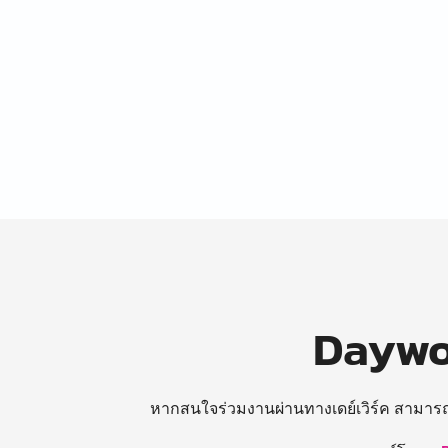
Daywor
หากสนใจร่วมงานผ่านทางเดย์เวิร์ค สามาร