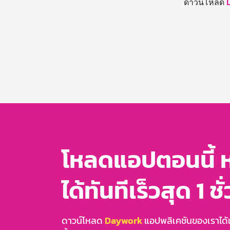
ดาวน์โหลด
โหลดแอปตอนนี้ 
ได้ทันทีเร็วสุด 1 ชั
ดาวน์โหลด
Daywork
แอปพลิเคชันของเราได้แล