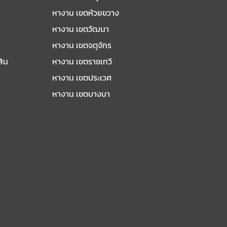
หางาน เขตห้วยขวาง
หางาน เขตวัฒนา
หางาน เขตจตุจักร
สิน
หางาน เขตราชเทวี
หางาน เขตประเวศ
หางาน เขตบางนา