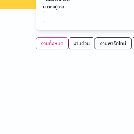
หมวดหมู่งาน
งานทั้งหมด
งานด่วน
งานพาร์ทไทม์