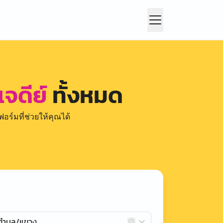
จดีย์
ทั้งหมด
อร์มที่ช่วยให้คุณได้
กตำบล/แขวง