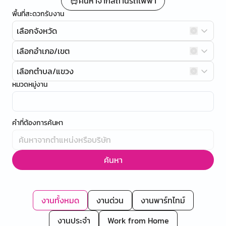
ค้นหาจากสถานีรถไฟฟ้า
พื้นที่สะดวกรับงาน
เลือกจังหวัด
เลือกอำเภอ/เขต
เลือกตำบล/แขวง
หมวดหมู่งาน
คำที่ต้องการค้นหา
ค้นหา
งานทั้งหมด
งานด่วน
งานพาร์ทไทม์
งานประจำ
Work from Home