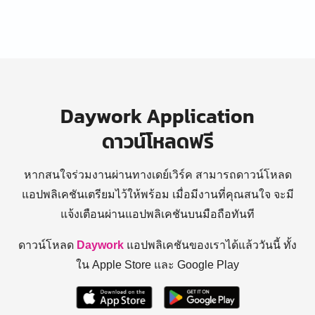
Daywork Application
ดาวน์โหลดฟรี
หากสนใจร่วมงานผ่านทางเดย์เวิร์ค สามารถดาวน์โหลด
แอปพลิเคชันเตรียมไว้ให้พร้อม
เมื่อมีงานที่คุณสนใจ จะมี
แจ้งเตือนผ่านแอปพลิเคชันบนมือถือทันที
ดาวน์โหลด
Daywork
แอปพลิเคชันของเราได้แล้ววันนี้ ทั้ง
ใน Apple Store และ Google Play