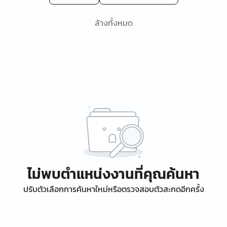
ล้างทั้งหมด
ไม่พบตำแหน่งงานที่คุณค้นหา
ปรับตัวเลือกการค้นหาใหม่หรือตรวจสอบตัวสะกดอีกครั้ง