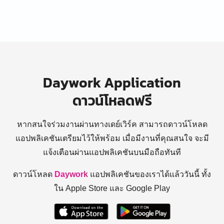
Daywork Application
ดาวน์โหลดฟรี
หากสนใจร่วมงานผ่านทางเดย์เวิร์ค สามารถดาวน์โหลด
แอปพลิเคชันเตรียมไว้ให้พร้อม
เมื่อมีงานที่คุณสนใจ จะมี
แจ้งเตือนผ่านแอปพลิเคชันบนมือถือทันที
ดาวน์โหลด
Daywork
แอปพลิเคชันของเราได้แล้ววันนี้ ทั้ง
ใน Apple Store และ Google Play