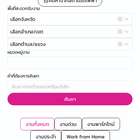
ค้นหาจากสถานีรถไฟฟ้า
พื้นที่สะดวกรับงาน
เลือกจังหวัด
เลือกอำเภอ/เขต
เลือกตำบล/แขวง
หมวดหมู่งาน
คำที่ต้องการค้นหา
ค้นหา
งานทั้งหมด
งานด่วน
งานพาร์ทไทม์
งานประจำ
Work from Home