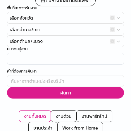
ค้นหาจากสถานีรถไฟฟ้า
พื้นที่สะดวกรับงาน
เลือกจังหวัด
เลือกอำเภอ/เขต
เลือกตำบล/แขวง
หมวดหมู่งาน
คำที่ต้องการค้นหา
ค้นหา
งานทั้งหมด
งานด่วน
งานพาร์ทไทม์
งานประจำ
Work from Home