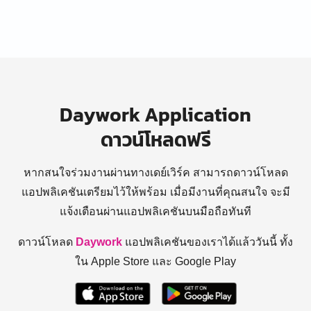
Daywork Application
ดาวน์โหลดฟรี
หากสนใจร่วมงานผ่านทางเดย์เวิร์ค สามารถดาวน์โหลด
แอปพลิเคชันเตรียมไว้ให้พร้อม
เมื่อมีงานที่คุณสนใจ จะมี
แจ้งเตือนผ่านแอปพลิเคชันบนมือถือทันที
ดาวน์โหลด
Daywork
แอปพลิเคชันของเราได้แล้ววันนี้ ทั้ง
ใน Apple Store และ Google Play