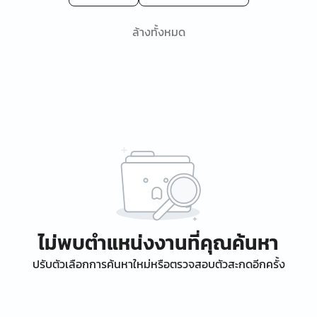
ล้างทั้งหมด
ไม่พบตำแหน่งงานที่คุณค้นหา
ปรับตัวเลือกการค้นหาใหม่หรือตรวจสอบตัวสะกดอีกครั้ง