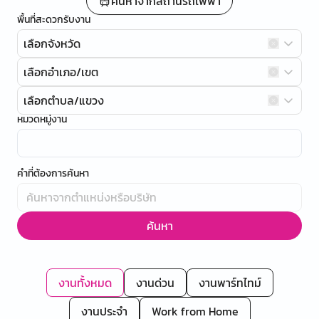
ค้นหาจากสถานีรถไฟฟ้า
พื้นที่สะดวกรับงาน
เลือกจังหวัด
เลือกอำเภอ/เขต
เลือกตำบล/แขวง
หมวดหมู่งาน
คำที่ต้องการค้นหา
ค้นหา
งานทั้งหมด
งานด่วน
งานพาร์ทไทม์
งานประจำ
Work from Home