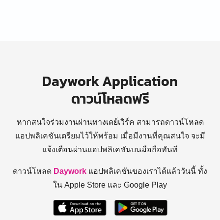
Daywork Application
ดาวน์โหลดฟรี
หากสนใจร่วมงานผ่านทางเดย์เวิร์ค สามารถดาวน์โหลด
แอปพลิเคชันเตรียมไว้ให้พร้อม
เมื่อมีงานที่คุณสนใจ จะมี
แจ้งเตือนผ่านแอปพลิเคชันบนมือถือทันที
ดาวน์โหลด
Daywork
แอปพลิเคชันของเราได้แล้ววันนี้ ทั้ง
ใน Apple Store และ Google Play