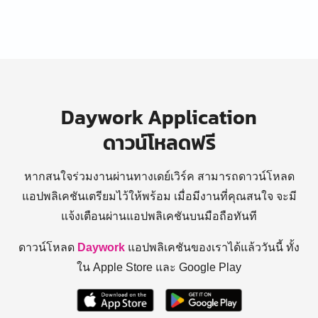
Daywork Application
ดาวน์โหลดฟรี
หากสนใจร่วมงานผ่านทางเดย์เวิร์ค สามารถดาวน์โหลด
แอปพลิเคชันเตรียมไว้ให้พร้อม
เมื่อมีงานที่คุณสนใจ จะมี
แจ้งเตือนผ่านแอปพลิเคชันบนมือถือทันที
ดาวน์โหลด
Daywork
แอปพลิเคชันของเราได้แล้ววันนี้ ทั้ง
ใน Apple Store และ Google Play