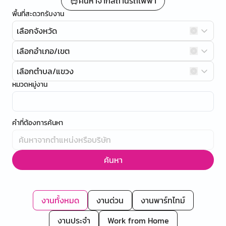
ค้นหาจากสถานีรถไฟฟ้า
พื้นที่สะดวกรับงาน
เลือกจังหวัด
เลือกอำเภอ/เขต
เลือกตำบล/แขวง
หมวดหมู่งาน
คำที่ต้องการค้นหา
ค้นหา
งานทั้งหมด
งานด่วน
งานพาร์ทไทม์
งานประจำ
Work from Home