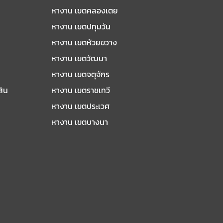
หางาน เขตคลองเตย
หางาน เขตปทุมวัน
หางาน เขตห้วยขวาง
หางาน เขตวัฒนา
หางาน เขตจตุจักร
สิน
หางาน เขตราชเทวี
หางาน เขตประเวศ
หางาน เขตบางนา