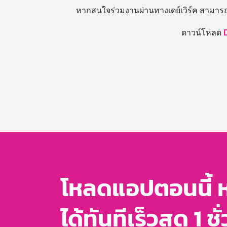
หากสนใจร่วมงานผ่านทางเดย์เวิร์ค สามาร
ดาวน์โหลด
โหลดแอปตอนนี้ 
ได้ทันทีเร็วสุด 1 ชั