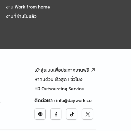
งาน Work from home
งานที่ผ่านไปแล้ว
เข้าสู่ระบบเพื่อประกาศงานฟรี
หาคนด่วน เร็วสุด 1 ชั่วโมง
HR Outsourcing Service
ติดต่อเรา
:
info@daywork.co
้