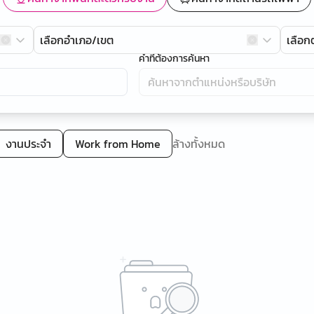
เลือกอำเภอ/เขต
เลือ
คำที่ต้องการค้นหา
งานประจำ
Work from Home
ล้างทั้งหมด