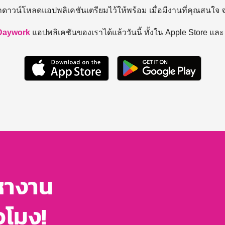
ถดาวน์โหลดแอปพลิเคชันเตรียมไว้ให้พร้อม
เมื่อมีงานที่คุณสนใจ
Daywork
แอปพลิเคชันของเราได้แล้ววันนี้ ทั้งใน Apple Store แล
หางาน
่วโมง!