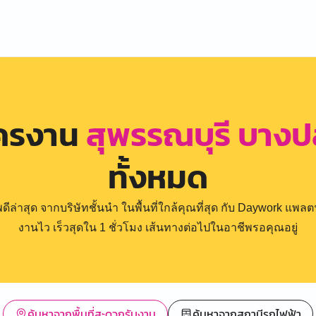
ัครงาน
สุพรรณบุรี บางป
ทั้งหมด
่าสุด จากบริษัทชั้นนำ ในพื้นที่ใกล้คุณที่สุด กับ Daywork แพลตฟ
งานไว เร็วสุดใน 1 ชั่วโมง เส้นทางต่อไปในอาชีพรอคุณอยู่
ค้นหาจากพื้นที่สะดวกรับงาน
ค้นหาจากสถานีรถไฟฟ้า