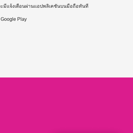
 จะมีแจ้งเตือนผ่านแอปพลิเคชันบนมือถือทันที
ะ Google Play