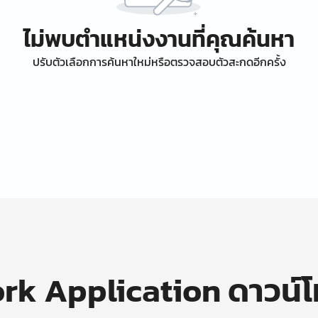
ไม่พบตำแหน่งงานที่คุณค้นหา
ปรับตัวเลือกการค้นหาใหม่หรือตรวจสอบตัวสะกดอีกครั้ง
k Application ดาวน์