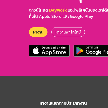
ดาวน์โหลด
Daywork
แอปพลิเคชันของเราได้แล
ทั้งใน Apple Store และ Google Play
หางาน
หางานพาร์ทไทม์
หางานแยกตามประเภทงาน