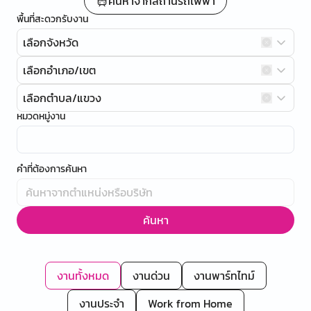
ค้นหาจากสถานีรถไฟฟ้า
พื้นที่สะดวกรับงาน
เลือกจังหวัด
เลือกอำเภอ/เขต
เลือกตำบล/แขวง
หมวดหมู่งาน
คำที่ต้องการค้นหา
ค้นหา
งานทั้งหมด
งานด่วน
งานพาร์ทไทม์
งานประจำ
Work from Home