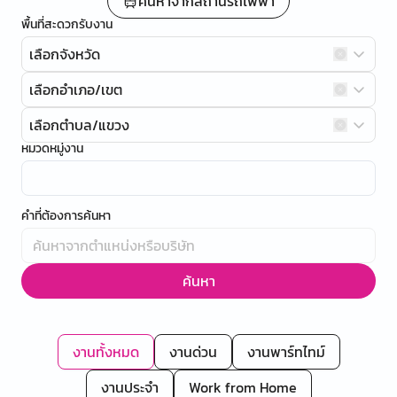
ค้นหาจากสถานีรถไฟฟ้า
พื้นที่สะดวกรับงาน
เลือกจังหวัด
เลือกอำเภอ/เขต
เลือกตำบล/แขวง
หมวดหมู่งาน
คำที่ต้องการค้นหา
ค้นหา
งานทั้งหมด
งานด่วน
งานพาร์ทไทม์
งานประจำ
Work from Home