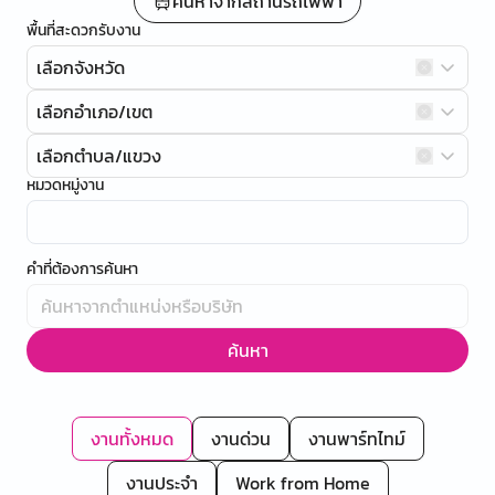
ค้นหาจากสถานีรถไฟฟ้า
พื้นที่สะดวกรับงาน
เลือกจังหวัด
เลือกอำเภอ/เขต
เลือกตำบล/แขวง
หมวดหมู่งาน
คำที่ต้องการค้นหา
ค้นหา
งานทั้งหมด
งานด่วน
งานพาร์ทไทม์
งานประจำ
Work from Home