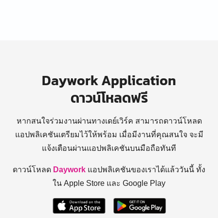
Daywork Application
ดาวน์โหลดฟรี
หากสนใจร่วมงานผ่านทางเดย์เวิร์ค สามารถดาวน์โหลด
แอปพลิเคชันเตรียมไว้ให้พร้อม
เมื่อมีงานที่คุณสนใจ จะมี
แจ้งเตือนผ่านแอปพลิเคชันบนมือถือทันที
ดาวน์โหลด
Daywork
แอปพลิเคชันของเราได้แล้ววันนี้ ทั้ง
ใน Apple Store และ Google Play