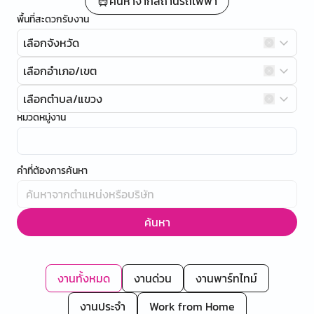
ค้นหาจากสถานีรถไฟฟ้า
พื้นที่สะดวกรับงาน
เลือกจังหวัด
เลือกอำเภอ/เขต
เลือกตำบล/แขวง
หมวดหมู่งาน
คำที่ต้องการค้นหา
ค้นหา
งานทั้งหมด
งานด่วน
งานพาร์ทไทม์
งานประจำ
Work from Home