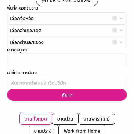
ค้นหาจากสถานีรถไฟฟ้า
พื้นที่สะดวกรับงาน
เลือกจังหวัด
เลือกอำเภอ/เขต
เลือกตำบล/แขวง
หมวดหมู่งาน
คำที่ต้องการค้นหา
ค้นหา
งานทั้งหมด
งานด่วน
งานพาร์ทไทม์
งานประจำ
Work from Home