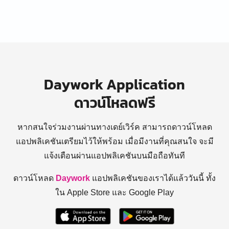
Daywork Application
ดาวน์โหลดฟรี
หากสนใจร่วมงานผ่านทางเดย์เวิร์ค สามารถดาวน์โหลด
แอปพลิเคชันเตรียมไว้ให้พร้อม
เมื่อมีงานที่คุณสนใจ จะมี
แจ้งเตือนผ่านแอปพลิเคชันบนมือถือทันที
ดาวน์โหลด
Daywork
แอปพลิเคชันของเราได้แล้ววันนี้ ทั้ง
ใน Apple Store และ Google Play