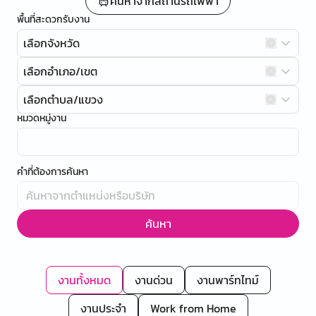
ค้นหาจากสถานีรถไฟฟ้า
พื้นที่สะดวกรับงาน
เลือกจังหวัด
เลือกอำเภอ/เขต
เลือกตำบล/แขวง
หมวดหมู่งาน
คำที่ต้องการค้นหา
ค้นหา
งานทั้งหมด
งานด่วน
งานพาร์ทไทม์
งานประจำ
Work from Home