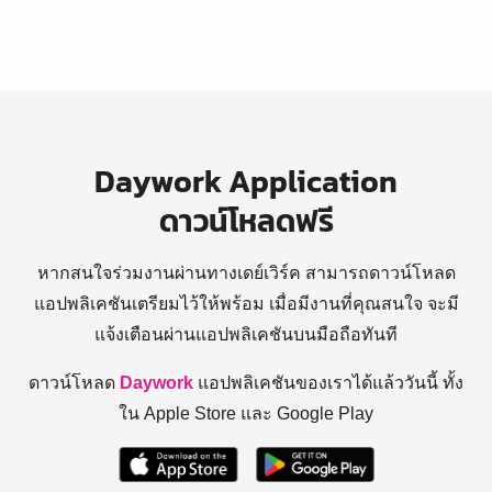
Daywork Application
ดาวน์โหลดฟรี
หากสนใจร่วมงานผ่านทางเดย์เวิร์ค สามารถดาวน์โหลด
แอปพลิเคชันเตรียมไว้ให้พร้อม
เมื่อมีงานที่คุณสนใจ จะมี
แจ้งเตือนผ่านแอปพลิเคชันบนมือถือทันที
ดาวน์โหลด
Daywork
แอปพลิเคชันของเราได้แล้ววันนี้ ทั้ง
ใน Apple Store และ Google Play