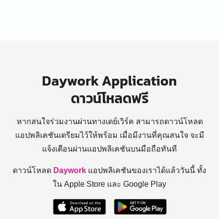
Daywork Application
ดาวน์โหลดฟรี
หากสนใจร่วมงานผ่านทางเดย์เวิร์ค สามารถดาวน์โหลด
แอปพลิเคชันเตรียมไว้ให้พร้อม
เมื่อมีงานที่คุณสนใจ จะมี
แจ้งเตือนผ่านแอปพลิเคชันบนมือถือทันที
ดาวน์โหลด
Daywork
แอปพลิเคชันของเราได้แล้ววันนี้ ทั้ง
ใน Apple Store และ Google Play