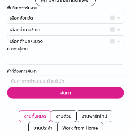
ค้นหาจากสถานีรถไฟฟ้า
พื้นที่สะดวกรับงาน
เลือกจังหวัด
เลือกอำเภอ/เขต
เลือกตำบล/แขวง
หมวดหมู่งาน
คำที่ต้องการค้นหา
ค้นหา
งานทั้งหมด
งานด่วน
งานพาร์ทไทม์
งานประจำ
Work from Home