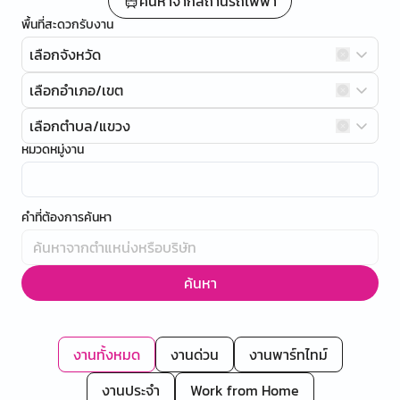
ค้นหาจากสถานีรถไฟฟ้า
พื้นที่สะดวกรับงาน
เลือกจังหวัด
เลือกอำเภอ/เขต
เลือกตำบล/แขวง
หมวดหมู่งาน
คำที่ต้องการค้นหา
ค้นหา
งานทั้งหมด
งานด่วน
งานพาร์ทไทม์
งานประจำ
Work from Home