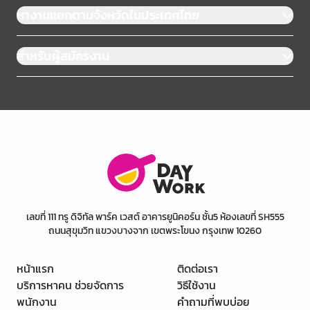
หางานแยกตามจังหวัดในประเทศไทย
สำหรับผู้สมัครงาน
เลขที่ 111 ทรู ดิจิทัล พาร์ค เวสต์ อาคารยูนิคอร์น ชั้น5 ห้องเลขที่ SH555
ถนนสุขุมวิท แขวงบางจาก เขตพระโขนง กรุงเทพ 10260
หน้าแรก
ติดต่อเรา
บริการหาคน ช่วยจัดการ
วิธีใช้งาน
พนักงาน
คำถามที่พบบ่อย