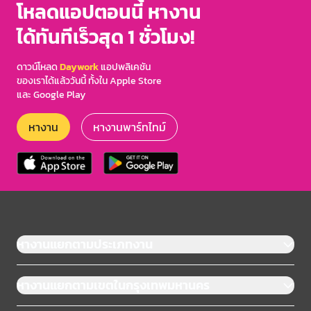
โหลดแอปตอนนี้ หางาน
ได้ทันทีเร็วสุด 1 ชั่วโมง!
ดาวน์โหลด
Daywork
แอปพลิเคชัน
ของเราได้แล้ววันนี้ ทั้งใน Apple Store
และ Google Play
หางาน
หางานพาร์ทไทม์
หางานแยกตามประเภทงาน
หางานแยกตามเขตในกรุงเทพมหานคร