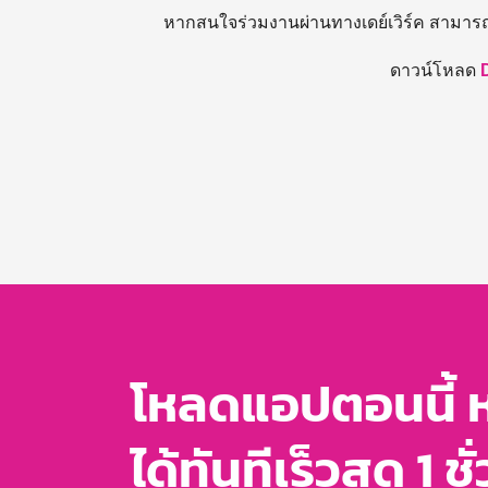
หากสนใจร่วมงานผ่านทางเดย์เวิร์ค สามาร
ดาวน์โหลด
โหลดแอปตอนนี้ 
ได้ทันทีเร็วสุด 1 ชั