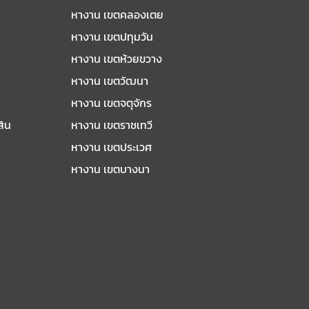
หางาน เขตคลองเตย
หางาน เขตปทุมวัน
หางาน เขตห้วยขวาง
หางาน เขตวัฒนา
หางาน เขตจตุจักร
สิน
หางาน เขตราชเทวี
หางาน เขตประเวศ
หางาน เขตบางนา