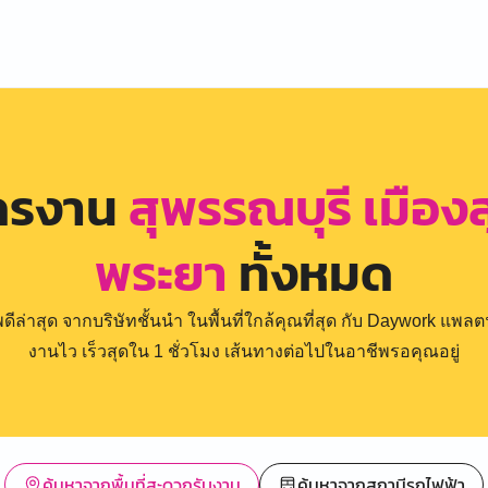
ัครงาน
สุพรรณบุรี เมืองส
พระยา
ทั้งหมด
่าสุด จากบริษัทชั้นนำ ในพื้นที่ใกล้คุณที่สุด กับ Daywork แพลตฟ
งานไว เร็วสุดใน 1 ชั่วโมง เส้นทางต่อไปในอาชีพรอคุณอยู่
ค้นหาจากพื้นที่สะดวกรับงาน
ค้นหาจากสถานีรถไฟฟ้า