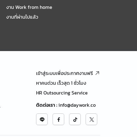
งาน Work from home
งานที่ผ่านไปแล้ว
เข้าสู่ระบบเพื่อประกาศงานฟรี
หาคนด่วน เร็วสุด 1 ชั่วโมง
HR Outsourcing Service
ติดต่อเรา
:
info@daywork.co
้