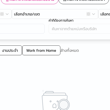
เลือกอำเภอ/เขต
เลือ
คำที่ต้องการค้นหา
งานประจำ
Work from Home
ล้างทั้งหมด