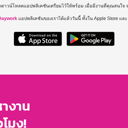
ถดาวน์โหลดแอปพลิเคชันเตรียมไว้ให้พร้อม
เมื่อมีงานที่คุณสนใจ
Daywork
แอปพลิเคชันของเราได้แล้ววันนี้ ทั้งใน Apple Store แล
หางาน
่วโมง!