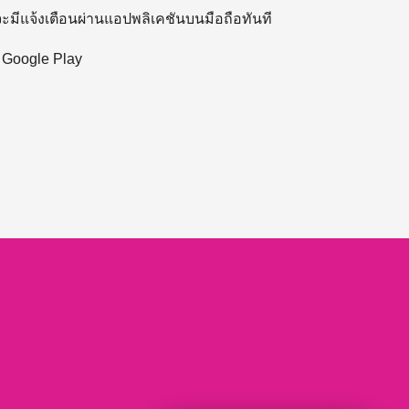
 จะมีแจ้งเตือนผ่านแอปพลิเคชันบนมือถือทันที
ะ Google Play