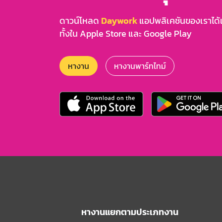
ดาวน์โหลด
Daywork
แอปพลิเคชันของเราได้แล
ทั้งใน Apple Store และ Google Play
หางาน
หางานพาร์ทไทม์
หางานแยกตามประเภทงาน