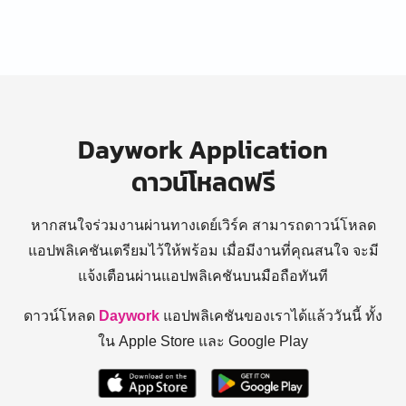
Daywork Application
ดาวน์โหลดฟรี
หากสนใจร่วมงานผ่านทางเดย์เวิร์ค สามารถดาวน์โหลด
แอปพลิเคชันเตรียมไว้ให้พร้อม
เมื่อมีงานที่คุณสนใจ จะมี
แจ้งเตือนผ่านแอปพลิเคชันบนมือถือทันที
ดาวน์โหลด
Daywork
แอปพลิเคชันของเราได้แล้ววันนี้ ทั้ง
ใน Apple Store และ Google Play