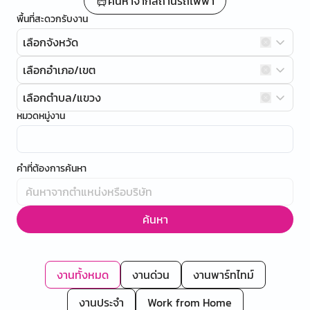
ค้นหาจากสถานีรถไฟฟ้า
พื้นที่สะดวกรับงาน
เลือกจังหวัด
เลือกอำเภอ/เขต
เลือกตำบล/แขวง
หมวดหมู่งาน
คำที่ต้องการค้นหา
ค้นหา
งานทั้งหมด
งานด่วน
งานพาร์ทไทม์
งานประจำ
Work from Home