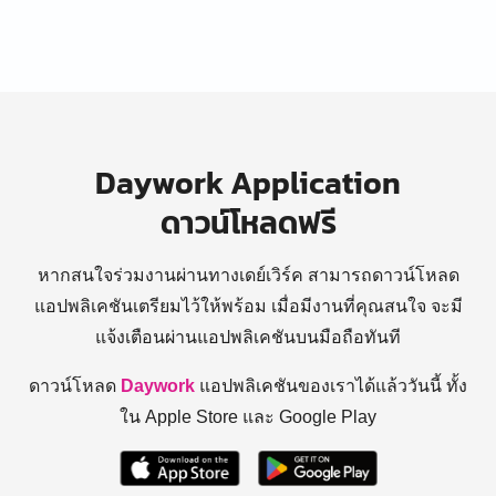
Daywork Application
ดาวน์โหลดฟรี
หากสนใจร่วมงานผ่านทางเดย์เวิร์ค สามารถดาวน์โหลด
แอปพลิเคชันเตรียมไว้ให้พร้อม
เมื่อมีงานที่คุณสนใจ จะมี
แจ้งเตือนผ่านแอปพลิเคชันบนมือถือทันที
ดาวน์โหลด
Daywork
แอปพลิเคชันของเราได้แล้ววันนี้ ทั้ง
ใน Apple Store และ Google Play