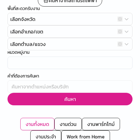
ค้นหาจากสถานีรถไฟฟ้า
พื้นที่สะดวกรับงาน
เลือกจังหวัด
เลือกอำเภอ/เขต
เลือกตำบล/แขวง
หมวดหมู่งาน
คำที่ต้องการค้นหา
ค้นหา
งานทั้งหมด
งานด่วน
งานพาร์ทไทม์
งานประจำ
Work from Home