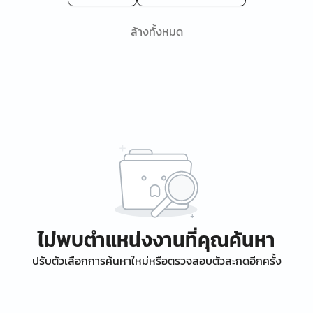
ล้างทั้งหมด
ไม่พบตำแหน่งงานที่คุณค้นหา
ปรับตัวเลือกการค้นหาใหม่หรือตรวจสอบตัวสะกดอีกครั้ง