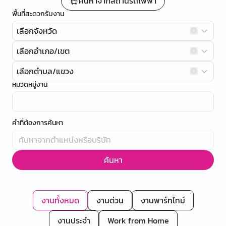
ค้นหาจากสถานีรถไฟฟ้า
พื้นที่สะดวกรับงาน
เลือกจังหวัด
เลือกอำเภอ/เขต
เลือกตำบล/แขวง
หมวดหมู่งาน
คำที่ต้องการค้นหา
ค้นหา
งานทั้งหมด
งานด่วน
งานพาร์ทไทม์
งานประจำ
Work from Home