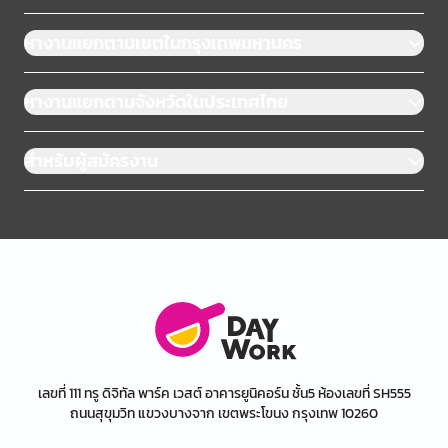
หางานแยกตามเขตในกรุงเทพมหานคร
หางานแยกตามจังหวัดในประเทศไทย
สำหรับผู้สมัครงาน
เลขที่ 111 ทรู ดิจิทัล พาร์ค เวสต์ อาคารยูนิคอร์น ชั้น5 ห้องเลขที่ SH555
ถนนสุขุมวิท แขวงบางจาก เขตพระโขนง กรุงเทพ 10260