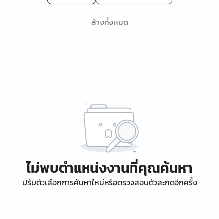
ล้างทั้งหมด
ไม่พบตำแหน่งงานที่คุณค้นหา
ปรับตัวเลือกการค้นหาใหม่หรือตรวจสอบตัวสะกดอีกครั้ง