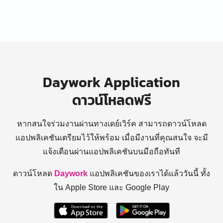
Daywork Application
ดาวน์โหลดฟรี
หากสนใจร่วมงานผ่านทางเดย์เวิร์ค สามารถดาวน์โหลด
แอปพลิเคชันเตรียมไว้ให้พร้อม
เมื่อมีงานที่คุณสนใจ จะมี
แจ้งเตือนผ่านแอปพลิเคชันบนมือถือทันที
ดาวน์โหลด
Daywork
แอปพลิเคชันของเราได้แล้ววันนี้ ทั้ง
ใน Apple Store และ Google Play