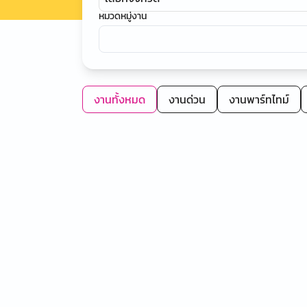
หมวดหมู่งาน
งานทั้งหมด
งานด่วน
งานพาร์ทไทม์