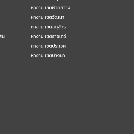
หางาน เขตห้วยขวาง
หางาน เขตวัฒนา
หางาน เขตจตุจักร
สิน
หางาน เขตราชเทวี
หางาน เขตประเวศ
หางาน เขตบางนา