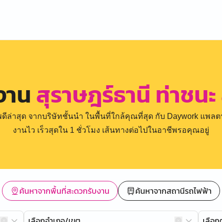
รงาน
สุราษฎร์ธานี ท่าชน
่าสุด จากบริษัทชั้นนำ ในพื้นที่ใกล้คุณที่สุด กับ Daywork แพลตฟ
งานไว เร็วสุดใน 1 ชั่วโมง เส้นทางต่อไปในอาชีพรอคุณอยู่
ค้นหาจากพื้นที่สะดวกรับงาน
ค้นหาจากสถานีรถไฟฟ้า
เลือกอำเภอ/เขต
เลือ