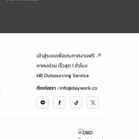
เข้าสู่ระบบเพื่อประกาศงานฟรี
หาคนด่วน เร็วสุด 1 ชั่วโมง
HR Outsourcing Service
ติดต่อเรา
:
info@daywork.co
้