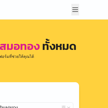
ะ สมอทอง
ทั้งหมด
อร์มที่ช่วยให้คุณได้
กตำบล/แขวง