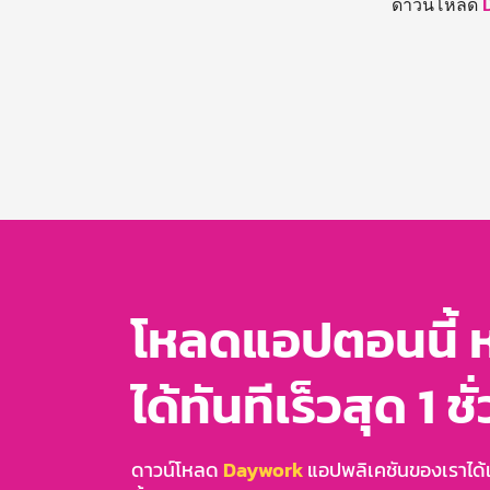
ดาวน์โหลด
โหลดแอปตอนนี้ 
ได้ทันทีเร็วสุด 1 ชั
ดาวน์โหลด
Daywork
แอปพลิเคชันของเราได้แล