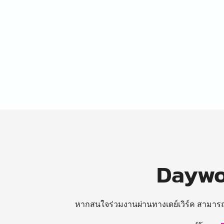
Daywor
หากสนใจร่วมงานผ่านทางเดย์เวิร์ค สามาร