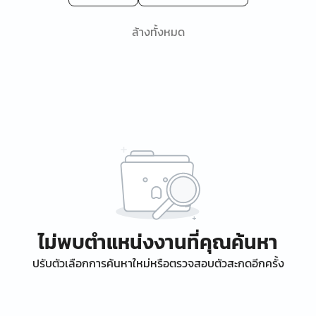
ล้างทั้งหมด
ไม่พบตำแหน่งงานที่คุณค้นหา
ปรับตัวเลือกการค้นหาใหม่หรือตรวจสอบตัวสะกดอีกครั้ง