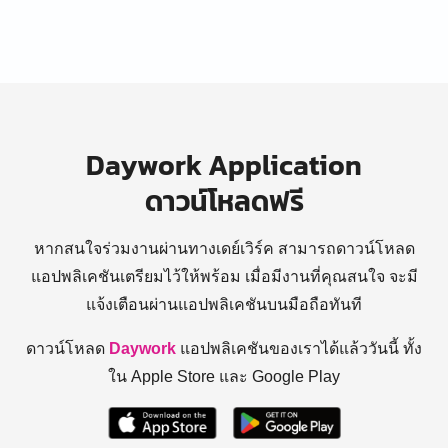
Daywork Application
ดาวน์โหลดฟรี
หากสนใจร่วมงานผ่านทางเดย์เวิร์ค สามารถดาวน์โหลด
แอปพลิเคชันเตรียมไว้ให้พร้อม
เมื่อมีงานที่คุณสนใจ จะมี
แจ้งเตือนผ่านแอปพลิเคชันบนมือถือทันที
ดาวน์โหลด
Daywork
แอปพลิเคชันของเราได้แล้ววันนี้ ทั้ง
ใน Apple Store และ Google Play