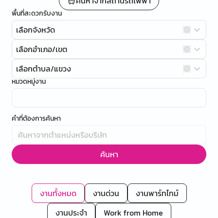
ค้นหาจากสถานีรถไฟฟ้า
พื้นที่สะดวกรับงาน
เลือกจังหวัด
เลือกอำเภอ/เขต
เลือกตำบล/แขวง
หมวดหมู่งาน
คำที่ต้องการค้นหา
ค้นหา
งานทั้งหมด
งานด่วน
งานพาร์ทไทม์
งานประจำ
Work from Home