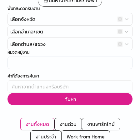
ค้นหาจากสถานีรถไฟฟ้า
พื้นที่สะดวกรับงาน
เลือกจังหวัด
เลือกอำเภอ/เขต
เลือกตำบล/แขวง
หมวดหมู่งาน
คำที่ต้องการค้นหา
ค้นหา
งานทั้งหมด
งานด่วน
งานพาร์ทไทม์
งานประจำ
Work from Home