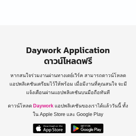
Daywork Application
ดาวน์โหลดฟรี
หากสนใจร่วมงานผ่านทางเดย์เวิร์ค สามารถดาวน์โหลด
แอปพลิเคชันเตรียมไว้ให้พร้อม
เมื่อมีงานที่คุณสนใจ จะมี
แจ้งเตือนผ่านแอปพลิเคชันบนมือถือทันที
ดาวน์โหลด
Daywork
แอปพลิเคชันของเราได้แล้ววันนี้ ทั้ง
ใน Apple Store และ Google Play