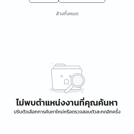
ล้างทั้งหมด
ไม่พบตำแหน่งงานที่คุณค้นหา
ปรับตัวเลือกการค้นหาใหม่หรือตรวจสอบตัวสะกดอีกครั้ง