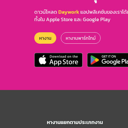
ดาวน์โหลด
Daywork
แอปพลิเคชันของเราได้แล
ทั้งใน Apple Store และ Google Play
หางาน
หางานพาร์ทไทม์
หางานแยกตามประเภทงาน