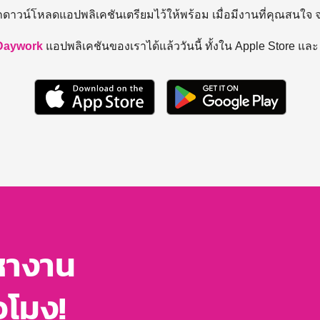
ถดาวน์โหลดแอปพลิเคชันเตรียมไว้ให้พร้อม
เมื่อมีงานที่คุณสนใจ
Daywork
แอปพลิเคชันของเราได้แล้ววันนี้ ทั้งใน Apple Store แล
หางาน
่วโมง!