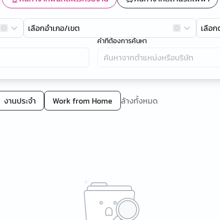
เลือกอำเภอ/เขต
เลือ
คำที่ต้องการค้นหา
งานประจำ
Work from Home
ล้างทั้งหมด