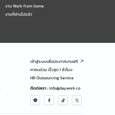
งาน Work from home
งานที่ผ่านไปแล้ว
เข้าสู่ระบบเพื่อประกาศงานฟรี
หาคนด่วน เร็วสุด 1 ชั่วโมง
HR Outsourcing Service
ติดต่อเรา
:
info@daywork.co
้