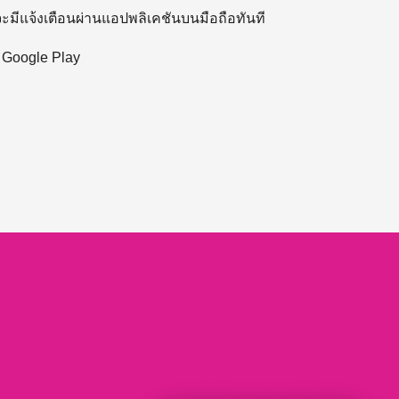
 จะมีแจ้งเตือนผ่านแอปพลิเคชันบนมือถือทันที
ะ Google Play