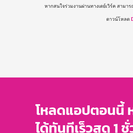
หากสนใจร่วมงานผ่านทางเดย์เวิร์ค สามาร
ดาวน์โหลด
โหลดแอปตอนนี้ 
ได้ทันทีเร็วสุด 1 ชั