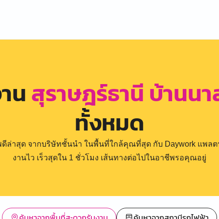
งาน
สุราษฎร์ธานี บ้านนาส
ทั้งหมด
่าสุด จากบริษัทชั้นนำ ในพื้นที่ใกล้คุณที่สุด กับ Daywork แพลตฟ
งานไว เร็วสุดใน 1 ชั่วโมง เส้นทางต่อไปในอาชีพรอคุณอยู่
ค้นหาจากพื้นที่สะดวกรับงาน
ค้นหาจากสถานีรถไฟฟ้า