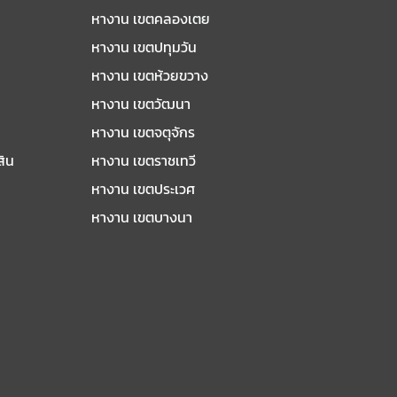
หางาน เขตคลองเตย
หางาน เขตปทุมวัน
หางาน เขตห้วยขวาง
หางาน เขตวัฒนา
หางาน เขตจตุจักร
สิน
หางาน เขตราชเทวี
หางาน เขตประเวศ
หางาน เขตบางนา