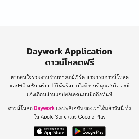
Daywork Application
ดาวน์โหลดฟรี
หากสนใจร่วมงานผ่านทางเดย์เวิร์ค สามารถดาวน์โหลด
แอปพลิเคชันเตรียมไว้ให้พร้อม
เมื่อมีงานที่คุณสนใจ จะมี
แจ้งเตือนผ่านแอปพลิเคชันบนมือถือทันที
ดาวน์โหลด
Daywork
แอปพลิเคชันของเราได้แล้ววันนี้ ทั้ง
ใน Apple Store และ Google Play