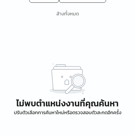
ล้างทั้งหมด
ไม่พบตำแหน่งงานที่คุณค้นหา
ปรับตัวเลือกการค้นหาใหม่หรือตรวจสอบตัวสะกดอีกครั้ง