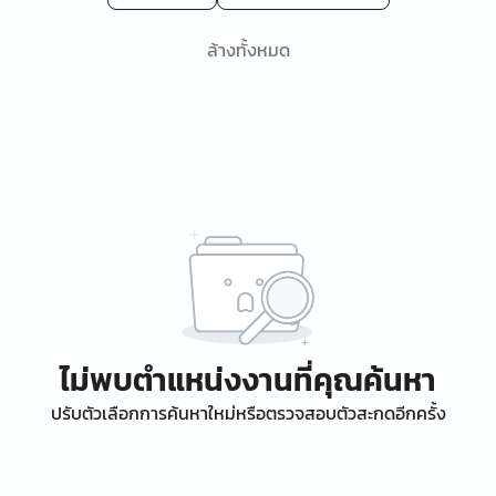
ล้างทั้งหมด
ไม่พบตำแหน่งงานที่คุณค้นหา
ปรับตัวเลือกการค้นหาใหม่หรือตรวจสอบตัวสะกดอีกครั้ง