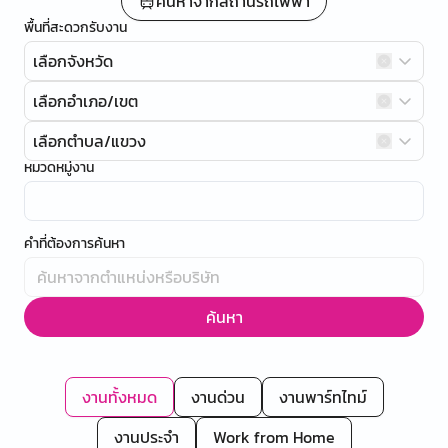
ค้นหาจากสถานีรถไฟฟ้า
พื้นที่สะดวกรับงาน
เลือกจังหวัด
เลือกอำเภอ/เขต
เลือกตำบล/แขวง
หมวดหมู่งาน
คำที่ต้องการค้นหา
ค้นหา
งานทั้งหมด
งานด่วน
งานพาร์ทไทม์
งานประจำ
Work from Home