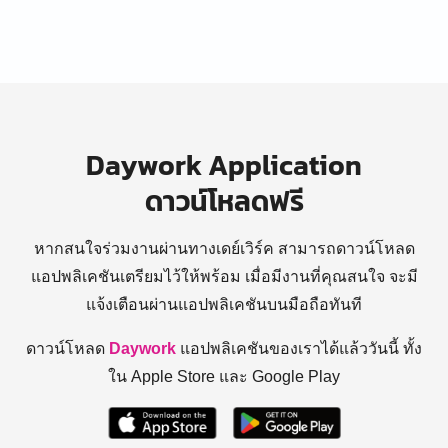
Daywork Application
ดาวน์โหลดฟรี
หากสนใจร่วมงานผ่านทางเดย์เวิร์ค สามารถดาวน์โหลด
แอปพลิเคชันเตรียมไว้ให้พร้อม
เมื่อมีงานที่คุณสนใจ จะมี
แจ้งเตือนผ่านแอปพลิเคชันบนมือถือทันที
ดาวน์โหลด
Daywork
แอปพลิเคชันของเราได้แล้ววันนี้ ทั้ง
ใน Apple Store และ Google Play