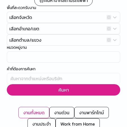
ค้นหาจากสถานีรถไฟฟ้า
พื้นที่สะดวกรับงาน
เลือกจังหวัด
เลือกอำเภอ/เขต
เลือกตำบล/แขวง
หมวดหมู่งาน
คำที่ต้องการค้นหา
ค้นหา
งานทั้งหมด
งานด่วน
งานพาร์ทไทม์
งานประจำ
Work from Home