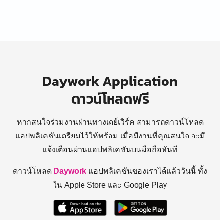
Daywork Application
ดาวน์โหลดฟรี
หากสนใจร่วมงานผ่านทางเดย์เวิร์ค สามารถดาวน์โหลด
แอปพลิเคชันเตรียมไว้ให้พร้อม
เมื่อมีงานที่คุณสนใจ จะมี
แจ้งเตือนผ่านแอปพลิเคชันบนมือถือทันที
ดาวน์โหลด
Daywork
แอปพลิเคชันของเราได้แล้ววันนี้ ทั้ง
ใน Apple Store และ Google Play