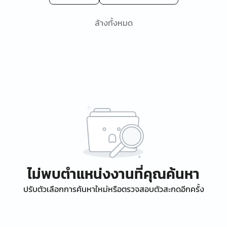
ล้างทั้งหมด
ไม่พบตำแหน่งงานที่คุณค้นหา
ปรับตัวเลือกการค้นหาใหม่หรือตรวจสอบตัวสะกดอีกครั้ง