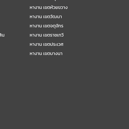
หางาน เขตห้วยขวาง
หางาน เขตวัฒนา
หางาน เขตจตุจักร
สิน
หางาน เขตราชเทวี
หางาน เขตประเวศ
หางาน เขตบางนา