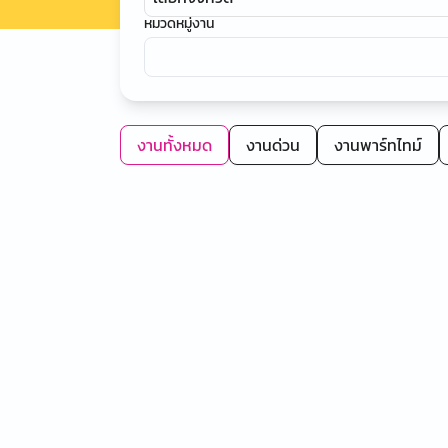
หมวดหมู่งาน
งานทั้งหมด
งานด่วน
งานพาร์ทไทม์