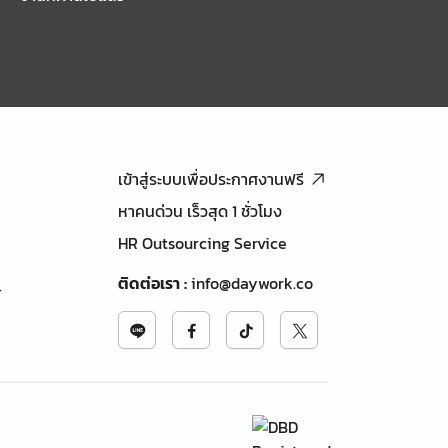
เข้าสู่ระบบเพื่อประกาศงานฟรี
หาคนด่วน เร็วสุด 1 ชั่วโมง
HR Outsourcing Service
ติดต่อเรา
:
info@daywork.co
้