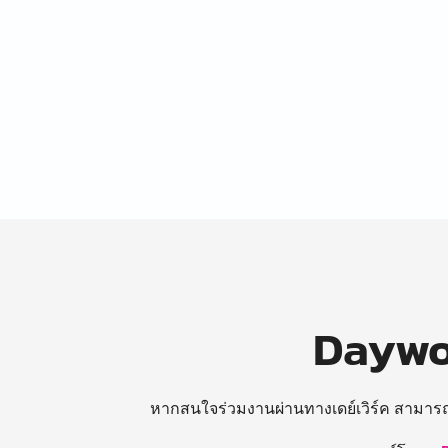
Daywor
หากสนใจร่วมงานผ่านทางเดย์เวิร์ค สามาร