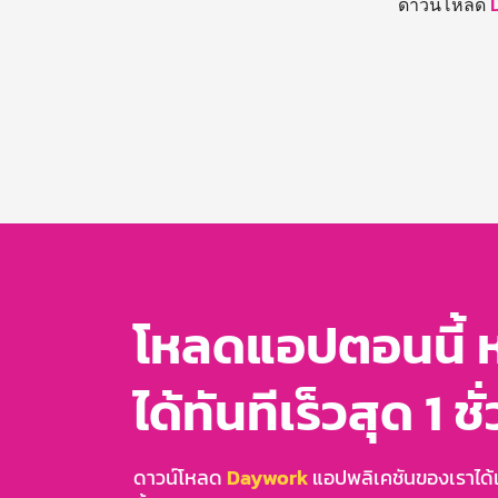
ดาวน์โหลด
โหลดแอปตอนนี้ 
ได้ทันทีเร็วสุด 1 ชั
ดาวน์โหลด
Daywork
แอปพลิเคชันของเราได้แล