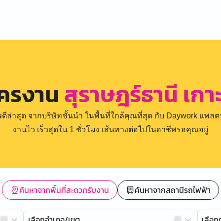
ัครงาน
สุราษฎร์ธานี เกา
่าสุด จากบริษัทชั้นนำ ในพื้นที่ใกล้คุณที่สุด กับ Daywork แพลตฟ
งานไว เร็วสุดใน 1 ชั่วโมง เส้นทางต่อไปในอาชีพรอคุณอยู่
ค้นหาจากพื้นที่สะดวกรับงาน
ค้นหาจากสถานีรถไฟฟ้า
เลือกอำเภอ/เขต
เลือ