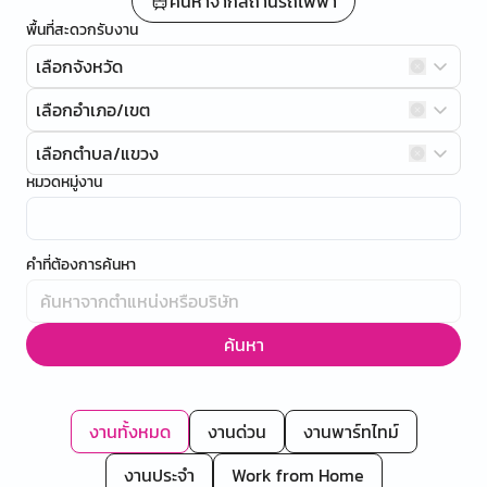
ค้นหาจากสถานีรถไฟฟ้า
พื้นที่สะดวกรับงาน
เลือกจังหวัด
เลือกอำเภอ/เขต
เลือกตำบล/แขวง
หมวดหมู่งาน
คำที่ต้องการค้นหา
ค้นหา
งานทั้งหมด
งานด่วน
งานพาร์ทไทม์
งานประจำ
Work from Home