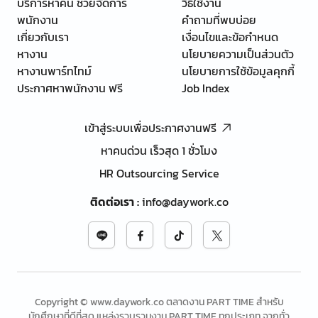
บริการหาคน ช่วยจัดการ
วิธีใช้งาน
พนักงาน
คำถามที่พบบ่อย
เกี่ยวกับเรา
เงื่อนไขและข้อกำหนด
หางาน
นโยบายความเป็นส่วนตัว
หางานพาร์ทไทม์
นโยบายการใช้ข้อมูลคุกกี้
ประกาศหาพนักงาน ฟรี
Job Index
เข้าสู่ระบบเพื่อประกาศงานฟรี
หาคนด่วน เร็วสุด 1 ชั่วโมง
HR Outsourcing Service
ติดต่อเรา
:
info@daywork.co
Copyright © www.daywork.co ตลาดงาน PART TIME สำหรับ
นักศึกษาที่ดีที่สุด แหล่งรวบรวมงาน PART TIME ทุกประเภท จากทั่ว