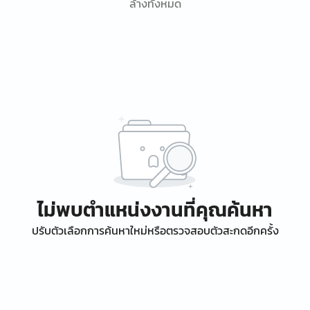
ล้างทั้งหมด
ไม่พบตำแหน่งงานที่คุณค้นหา
ปรับตัวเลือกการค้นหาใหม่หรือตรวจสอบตัวสะกดอีกครั้ง