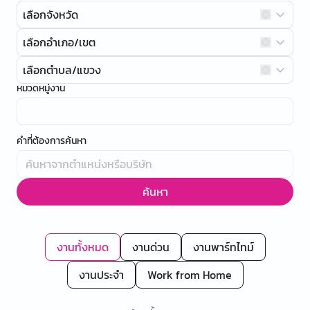
เลือกจังหวัด
เลือกอำเภอ/เขต
เลือกตำบล/แขวง
หมวดหมู่งาน
คำที่ต้องการค้นหา
ค้นหา
งานทั้งหมด
งานด่วน
งานพาร์ทไทม์
งานประจำ
Work from Home