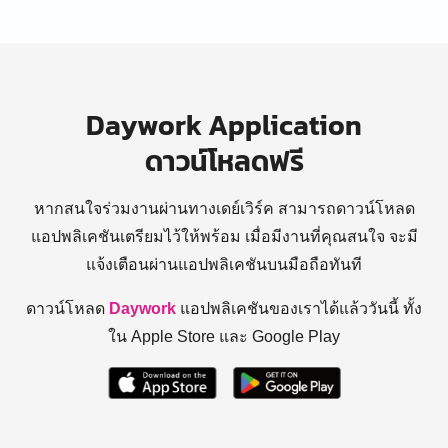
Daywork Application
ดาวน์โหลดฟรี
หากสนใจร่วมงานผ่านทางเดย์เวิร์ค สามารถดาวน์โหลด
แอปพลิเคชันเตรียมไว้ให้พร้อม
เมื่อมีงานที่คุณสนใจ จะมี
แจ้งเตือนผ่านแอปพลิเคชันบนมือถือทันที
ดาวน์โหลด
Daywork
แอปพลิเคชันของเราได้แล้ววันนี้ ทั้ง
ใน Apple Store และ Google Play