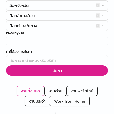
เลือกจังหวัด
เลือกอำเภอ/เขต
เลือกตำบล/แขวง
หมวดหมู่งาน
คำที่ต้องการค้นหา
ค้นหา
งานทั้งหมด
งานด่วน
งานพาร์ทไทม์
งานประจำ
Work from Home