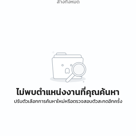
ล้างทั้งหมด
ไม่พบตำแหน่งงานที่คุณค้นหา
ปรับตัวเลือกการค้นหาใหม่หรือตรวจสอบตัวสะกดอีกครั้ง