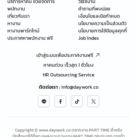
บริการหาคน ช่วยจัดการ
วิธีใช้งาน
พนักงาน
คำถามที่พบบ่อย
เกี่ยวกับเรา
เงื่อนไขและข้อกำหนด
หางาน
นโยบายความเป็นส่วนตัว
หางานพาร์ทไทม์
นโยบายการใช้ข้อมูลคุกกี้
ประกาศหาพนักงาน ฟรี
Job Index
เข้าสู่ระบบเพื่อประกาศงานฟรี
หาคนด่วน เร็วสุด 1 ชั่วโมง
HR Outsourcing Service
ติดต่อเรา
:
info@daywork.co
Copyright © www.daywork.co ตลาดงาน PART TIME สำหรับ
นักศึกษาที่ดีที่สุด แหล่งรวบรวมงาน PART TIME ทุกประเภท จากทั่ว