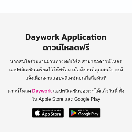
Daywork Application
ดาวน์โหลดฟรี
หากสนใจร่วมงานผ่านทางเดย์เวิร์ค สามารถดาวน์โหลด
แอปพลิเคชันเตรียมไว้ให้พร้อม
เมื่อมีงานที่คุณสนใจ จะมี
แจ้งเตือนผ่านแอปพลิเคชันบนมือถือทันที
ดาวน์โหลด
Daywork
แอปพลิเคชันของเราได้แล้ววันนี้ ทั้ง
ใน Apple Store และ Google Play