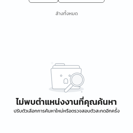
ล้างทั้งหมด
ไม่พบตำแหน่งงานที่คุณค้นหา
ปรับตัวเลือกการค้นหาใหม่หรือตรวจสอบตัวสะกดอีกครั้ง