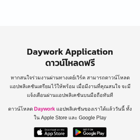
Daywork Application
ดาวน์โหลดฟรี
หากสนใจร่วมงานผ่านทางเดย์เวิร์ค สามารถดาวน์โหลด
แอปพลิเคชันเตรียมไว้ให้พร้อม
เมื่อมีงานที่คุณสนใจ จะมี
แจ้งเตือนผ่านแอปพลิเคชันบนมือถือทันที
ดาวน์โหลด
Daywork
แอปพลิเคชันของเราได้แล้ววันนี้ ทั้ง
ใน Apple Store และ Google Play