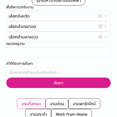
ค้นหาจากสถานีรถไฟฟ้า
พื้นที่สะดวกรับงาน
เลือกจังหวัด
เลือกอำเภอ/เขต
เลือกตำบล/แขวง
หมวดหมู่งาน
คำที่ต้องการค้นหา
ค้นหา
งานทั้งหมด
งานด่วน
งานพาร์ทไทม์
งานประจำ
Work from Home