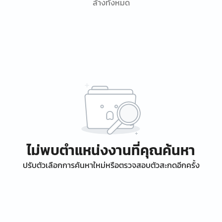
ล้างทั้งหมด
ไม่พบตำแหน่งงานที่คุณค้นหา
ปรับตัวเลือกการค้นหาใหม่หรือตรวจสอบตัวสะกดอีกครั้ง