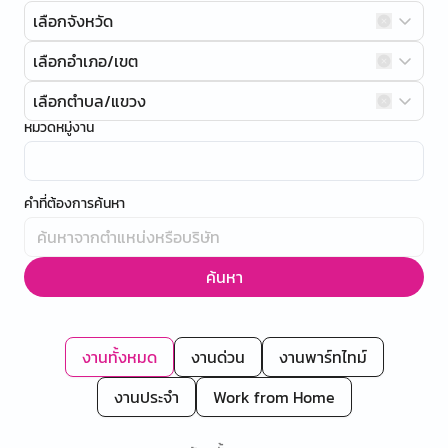
เลือกจังหวัด
เลือกอำเภอ/เขต
เลือกตำบล/แขวง
หมวดหมู่งาน
คำที่ต้องการค้นหา
ค้นหา
งานทั้งหมด
งานด่วน
งานพาร์ทไทม์
งานประจำ
Work from Home