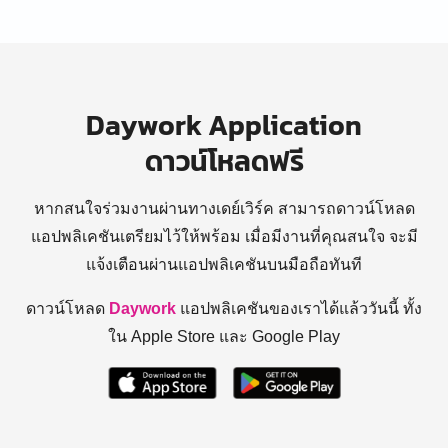
Daywork Application
ดาวน์โหลดฟรี
หากสนใจร่วมงานผ่านทางเดย์เวิร์ค สามารถดาวน์โหลด
แอปพลิเคชันเตรียมไว้ให้พร้อม
เมื่อมีงานที่คุณสนใจ จะมี
แจ้งเตือนผ่านแอปพลิเคชันบนมือถือทันที
ดาวน์โหลด
Daywork
แอปพลิเคชันของเราได้แล้ววันนี้ ทั้ง
ใน Apple Store และ Google Play