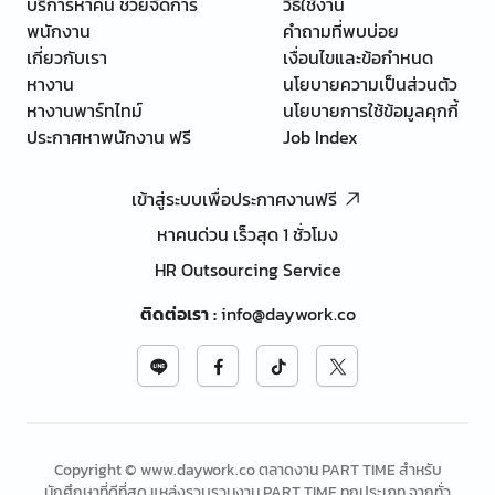
บริการหาคน ช่วยจัดการ
วิธีใช้งาน
พนักงาน
คำถามที่พบบ่อย
เกี่ยวกับเรา
เงื่อนไขและข้อกำหนด
หางาน
นโยบายความเป็นส่วนตัว
หางานพาร์ทไทม์
นโยบายการใช้ข้อมูลคุกกี้
ประกาศหาพนักงาน ฟรี
Job Index
เข้าสู่ระบบเพื่อประกาศงานฟรี
หาคนด่วน เร็วสุด 1 ชั่วโมง
HR Outsourcing Service
ติดต่อเรา
:
info@daywork.co
Copyright © www.daywork.co ตลาดงาน PART TIME สำหรับ
นักศึกษาที่ดีที่สุด แหล่งรวบรวมงาน PART TIME ทุกประเภท จากทั่ว