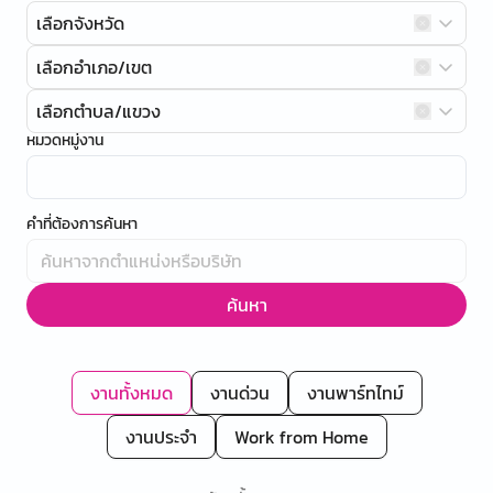
เลือกจังหวัด
เลือกอำเภอ/เขต
เลือกตำบล/แขวง
หมวดหมู่งาน
คำที่ต้องการค้นหา
ค้นหา
งานทั้งหมด
งานด่วน
งานพาร์ทไทม์
งานประจำ
Work from Home