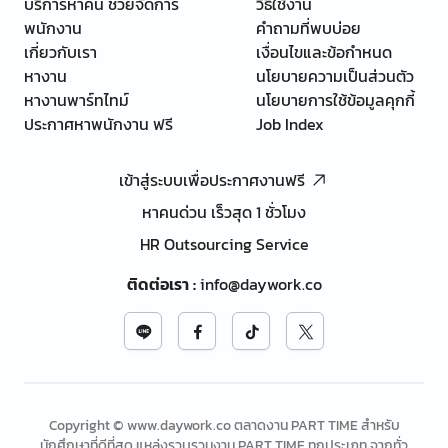
บริการหาคน ช่วยจัดการ
วิธีใช้งาน
พนักงาน
คำถามที่พบบ่อย
เกี่ยวกับเรา
เงื่อนไขและข้อกำหนด
หางาน
นโยบายความเป็นส่วนตัว
หางานพาร์ทไทม์
นโยบายการใช้ข้อมูลคุกกี้
ประกาศหาพนักงาน ฟรี
Job Index
เข้าสู่ระบบเพื่อประกาศงานฟรี
หาคนด่วน เร็วสุด 1 ชั่วโมง
HR Outsourcing Service
ติดต่อเรา
:
info@daywork.co
Copyright © www.daywork.co ตลาดงาน PART TIME สำหรับ
นักศึกษาที่ดีที่สุด แหล่งรวบรวมงาน PART TIME ทุกประเภท จากทั่ว