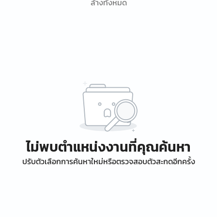
ล้างทั้งหมด
ไม่พบตำแหน่งงานที่คุณค้นหา
ปรับตัวเลือกการค้นหาใหม่หรือตรวจสอบตัวสะกดอีกครั้ง