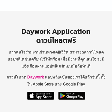
Daywork Application
ดาวน์โหลดฟรี
หากสนใจร่วมงานผ่านทางเดย์เวิร์ค สามารถดาวน์โหลด
แอปพลิเคชันเตรียมไว้ให้พร้อม
เมื่อมีงานที่คุณสนใจ จะมี
แจ้งเตือนผ่านแอปพลิเคชันบนมือถือทันที
ดาวน์โหลด
Daywork
แอปพลิเคชันของเราได้แล้ววันนี้ ทั้ง
ใน Apple Store และ Google Play