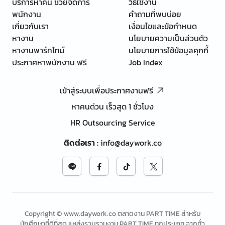
บริการหาคน ช่วยจัดการ
วิธีใช้งาน
พนักงาน
คำถามที่พบบ่อย
เกี่ยวกับเรา
เงื่อนไขและข้อกำหนด
หางาน
นโยบายความเป็นส่วนตัว
หางานพาร์ทไทม์
นโยบายการใช้ข้อมูลคุกกี้
ประกาศหาพนักงาน ฟรี
Job Index
เข้าสู่ระบบเพื่อประกาศงานฟรี
หาคนด่วน เร็วสุด 1 ชั่วโมง
HR Outsourcing Service
ติดต่อเรา
:
info@daywork.co
Copyright © www.daywork.co ตลาดงาน PART TIME สำหรับ
นักศึกษาที่ดีที่สุด แหล่งรวบรวมงาน PART TIME ทุกประเภท จากทั่ว