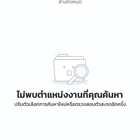
ล้างทั้งหมด
ไม่พบตำแหน่งงานที่คุณค้นหา
ปรับตัวเลือกการค้นหาใหม่หรือตรวจสอบตัวสะกดอีกครั้ง