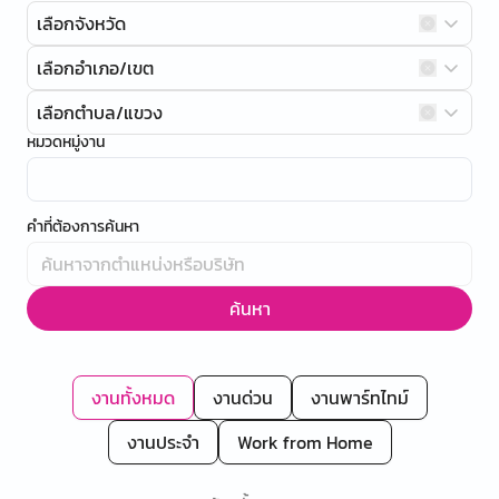
เลือกจังหวัด
เลือกอำเภอ/เขต
เลือกตำบล/แขวง
หมวดหมู่งาน
คำที่ต้องการค้นหา
ค้นหา
งานทั้งหมด
งานด่วน
งานพาร์ทไทม์
งานประจำ
Work from Home