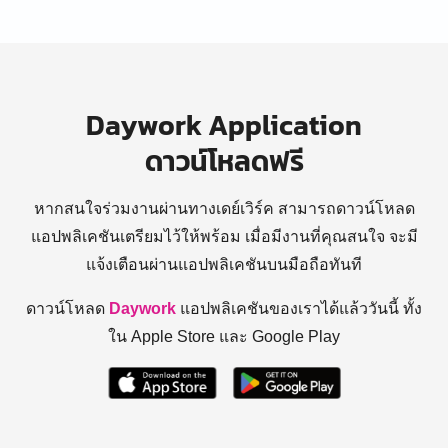
Daywork Application
ดาวน์โหลดฟรี
หากสนใจร่วมงานผ่านทางเดย์เวิร์ค สามารถดาวน์โหลด
แอปพลิเคชันเตรียมไว้ให้พร้อม
เมื่อมีงานที่คุณสนใจ จะมี
แจ้งเตือนผ่านแอปพลิเคชันบนมือถือทันที
ดาวน์โหลด
Daywork
แอปพลิเคชันของเราได้แล้ววันนี้ ทั้ง
ใน Apple Store และ Google Play