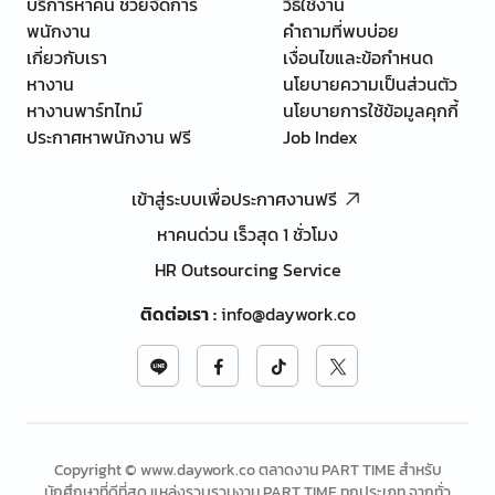
บริการหาคน ช่วยจัดการ
วิธีใช้งาน
พนักงาน
คำถามที่พบบ่อย
เกี่ยวกับเรา
เงื่อนไขและข้อกำหนด
หางาน
นโยบายความเป็นส่วนตัว
หางานพาร์ทไทม์
นโยบายการใช้ข้อมูลคุกกี้
ประกาศหาพนักงาน ฟรี
Job Index
เข้าสู่ระบบเพื่อประกาศงานฟรี
หาคนด่วน เร็วสุด 1 ชั่วโมง
HR Outsourcing Service
ติดต่อเรา
:
info@daywork.co
Copyright © www.daywork.co ตลาดงาน PART TIME สำหรับ
นักศึกษาที่ดีที่สุด แหล่งรวบรวมงาน PART TIME ทุกประเภท จากทั่ว