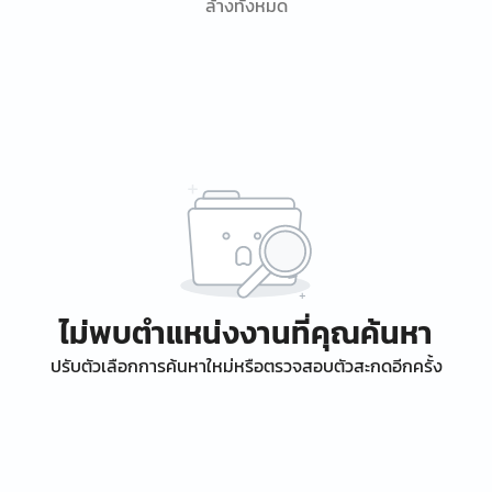
ล้างทั้งหมด
ไม่พบตำแหน่งงานที่คุณค้นหา
ปรับตัวเลือกการค้นหาใหม่หรือตรวจสอบตัวสะกดอีกครั้ง