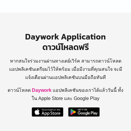
Daywork Application
ดาวน์โหลดฟรี
หากสนใจร่วมงานผ่านทางเดย์เวิร์ค สามารถดาวน์โหลด
แอปพลิเคชันเตรียมไว้ให้พร้อม
เมื่อมีงานที่คุณสนใจ จะมี
แจ้งเตือนผ่านแอปพลิเคชันบนมือถือทันที
ดาวน์โหลด
Daywork
แอปพลิเคชันของเราได้แล้ววันนี้ ทั้ง
ใน Apple Store และ Google Play