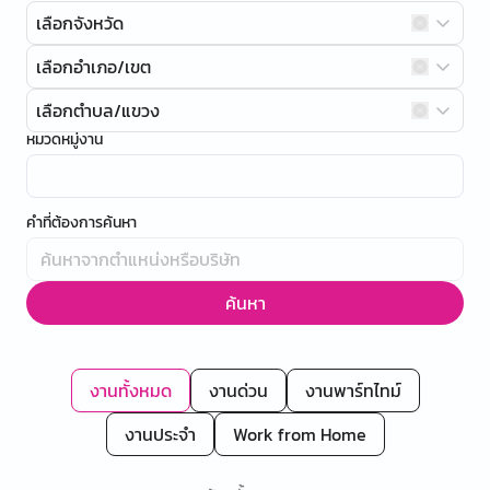
เลือกจังหวัด
เลือกอำเภอ/เขต
เลือกตำบล/แขวง
หมวดหมู่งาน
คำที่ต้องการค้นหา
ค้นหา
งานทั้งหมด
งานด่วน
งานพาร์ทไทม์
งานประจำ
Work from Home