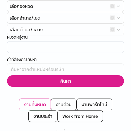
เลือกจังหวัด
เลือกอำเภอ/เขต
เลือกตำบล/แขวง
หมวดหมู่งาน
คำที่ต้องการค้นหา
ค้นหา
งานทั้งหมด
งานด่วน
งานพาร์ทไทม์
งานประจำ
Work from Home