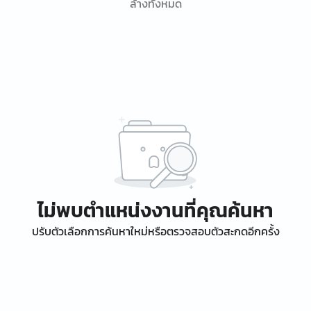
ล้างทั้งหมด
ไม่พบตำแหน่งงานที่คุณค้นหา
ปรับตัวเลือกการค้นหาใหม่หรือตรวจสอบตัวสะกดอีกครั้ง