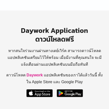
Daywork Application
ดาวน์โหลดฟรี
หากสนใจร่วมงานผ่านทางเดย์เวิร์ค สามารถดาวน์โหลด
แอปพลิเคชันเตรียมไว้ให้พร้อม
เมื่อมีงานที่คุณสนใจ จะมี
แจ้งเตือนผ่านแอปพลิเคชันบนมือถือทันที
ดาวน์โหลด
Daywork
แอปพลิเคชันของเราได้แล้ววันนี้ ทั้ง
ใน Apple Store และ Google Play