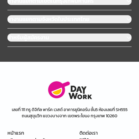
หางานแยกตามเขตในกรุงเทพมหานคร
หางานแยกตามจังหวัดในประเทศไทย
สำหรับผู้สมัครงาน
เลขที่ 111 ทรู ดิจิทัล พาร์ค เวสต์ อาคารยูนิคอร์น ชั้น5 ห้องเลขที่ SH555
ถนนสุขุมวิท แขวงบางจาก เขตพระโขนง กรุงเทพ 10260
หน้าแรก
ติดต่อเรา