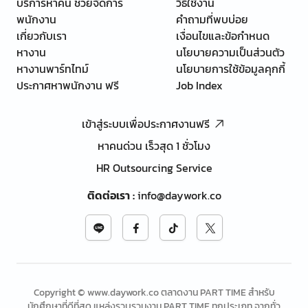
บริการหาคน ช่วยจัดการ
วิธีใช้งาน
พนักงาน
คำถามที่พบบ่อย
เกี่ยวกับเรา
เงื่อนไขและข้อกำหนด
หางาน
นโยบายความเป็นส่วนตัว
หางานพาร์ทไทม์
นโยบายการใช้ข้อมูลคุกกี้
ประกาศหาพนักงาน ฟรี
Job Index
เข้าสู่ระบบเพื่อประกาศงานฟรี
หาคนด่วน เร็วสุด 1 ชั่วโมง
HR Outsourcing Service
ติดต่อเรา
:
info@daywork.co
Copyright © www.daywork.co ตลาดงาน PART TIME สำหรับ
นักศึกษาที่ดีที่สุด แหล่งรวบรวมงาน PART TIME ทุกประเภท จากทั่ว