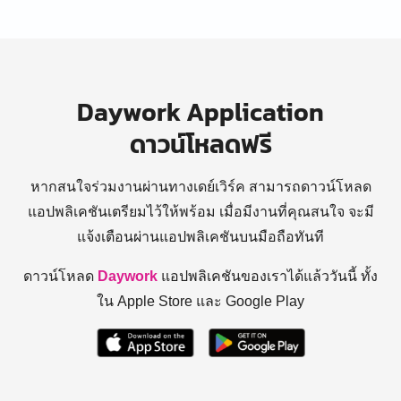
Daywork Application
ดาวน์โหลดฟรี
หากสนใจร่วมงานผ่านทางเดย์เวิร์ค สามารถดาวน์โหลด
แอปพลิเคชันเตรียมไว้ให้พร้อม
เมื่อมีงานที่คุณสนใจ จะมี
แจ้งเตือนผ่านแอปพลิเคชันบนมือถือทันที
ดาวน์โหลด
Daywork
แอปพลิเคชันของเราได้แล้ววันนี้ ทั้ง
ใน Apple Store และ Google Play