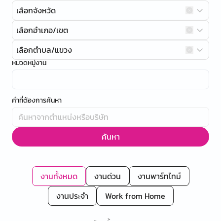
เลือกจังหวัด
เลือกอำเภอ/เขต
เลือกตำบล/แขวง
หมวดหมู่งาน
คำที่ต้องการค้นหา
ค้นหา
งานทั้งหมด
งานด่วน
งานพาร์ทไทม์
งานประจำ
Work from Home