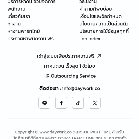
บริการหาคน ช่วยจัดการ
วิธีใช้งาน
พนักงาน
คำถามที่พบบ่อย
เกี่ยวกับเรา
เงื่อนไขและข้อกำหนด
หางาน
นโยบายความเป็นส่วนตัว
หางานพาร์ทไทม์
นโยบายการใช้ข้อมูลคุกกี้
ประกาศหาพนักงาน ฟรี
Job Index
เข้าสู่ระบบเพื่อประกาศงานฟรี
หาคนด่วน เร็วสุด 1 ชั่วโมง
HR Outsourcing Service
ติดต่อเรา
:
info@daywork.co
Copyright © www.daywork.co ตลาดงาน PART TIME สำหรับ
นักศึกษาที่ดีที่สุด แหล่งรวบรวมงาน PART TIME ทุกประเภท จากทั่ว