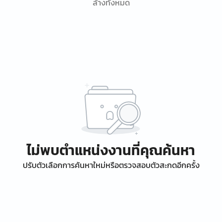
ล้างทั้งหมด
ไม่พบตำแหน่งงานที่คุณค้นหา
ปรับตัวเลือกการค้นหาใหม่หรือตรวจสอบตัวสะกดอีกครั้ง