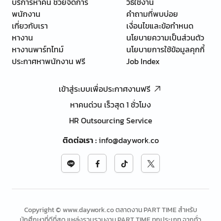
บริการหาคน ช่วยจัดการ
วิธีใช้งาน
พนักงาน
คำถามที่พบบ่อย
เกี่ยวกับเรา
เงื่อนไขและข้อกำหนด
หางาน
นโยบายความเป็นส่วนตัว
หางานพาร์ทไทม์
นโยบายการใช้ข้อมูลคุกกี้
ประกาศหาพนักงาน ฟรี
Job Index
เข้าสู่ระบบเพื่อประกาศงานฟรี
หาคนด่วน เร็วสุด 1 ชั่วโมง
HR Outsourcing Service
ติดต่อเรา
:
info@daywork.co
Copyright © www.daywork.co ตลาดงาน PART TIME สำหรับ
นักศึกษาที่ดีที่สุด แหล่งรวบรวมงาน PART TIME ทุกประเภท จากทั่ว