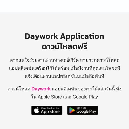
Daywork Application
ดาวน์โหลดฟรี
หากสนใจร่วมงานผ่านทางเดย์เวิร์ค สามารถดาวน์โหลด
แอปพลิเคชันเตรียมไว้ให้พร้อม
เมื่อมีงานที่คุณสนใจ จะมี
แจ้งเตือนผ่านแอปพลิเคชันบนมือถือทันที
ดาวน์โหลด
Daywork
แอปพลิเคชันของเราได้แล้ววันนี้ ทั้ง
ใน Apple Store และ Google Play