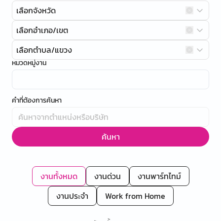
เลือกจังหวัด
เลือกอำเภอ/เขต
เลือกตำบล/แขวง
หมวดหมู่งาน
คำที่ต้องการค้นหา
ค้นหา
งานทั้งหมด
งานด่วน
งานพาร์ทไทม์
งานประจำ
Work from Home