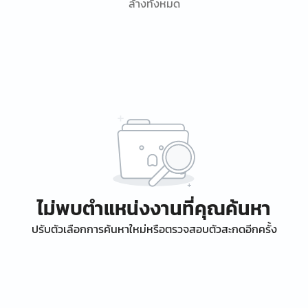
ล้างทั้งหมด
ไม่พบตำแหน่งงานที่คุณค้นหา
ปรับตัวเลือกการค้นหาใหม่หรือตรวจสอบตัวสะกดอีกครั้ง