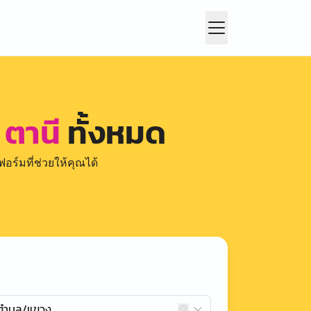
 ตานี
ทั้งหมด
อร์มที่ช่วยให้คุณได้
กตำบล/แขวง