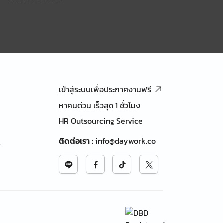
เข้าสู่ระบบเพื่อประกาศงานฟรี
หาคนด่วน เร็วสุด 1 ชั่วโมง
HR Outsourcing Service
ติดต่อเรา
:
info@daywork.co
้