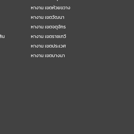
หางาน เขตห้วยขวาง
หางาน เขตวัฒนา
หางาน เขตจตุจักร
สิน
หางาน เขตราชเทวี
หางาน เขตประเวศ
หางาน เขตบางนา