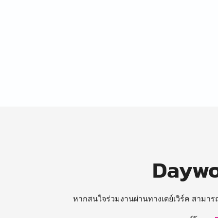
Daywor
หากสนใจร่วมงานผ่านทางเดย์เวิร์ค สามาร