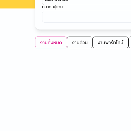
หมวดหมู่งาน
งานทั้งหมด
งานด่วน
งานพาร์ทไทม์