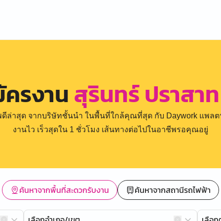
มัครงาน
สุรินทร์ ปราสาท
่าสุด จากบริษัทชั้นนำ ในพื้นที่ใกล้คุณที่สุด กับ Daywork แพลตฟ
งานไว เร็วสุดใน 1 ชั่วโมง เส้นทางต่อไปในอาชีพรอคุณอยู่
ค้นหาจากพื้นที่สะดวกรับงาน
ค้นหาจากสถานีรถไฟฟ้า
เลือกอำเภอ/เขต
เลือ