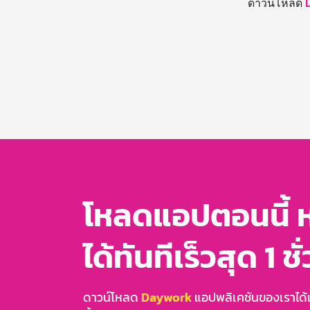
ดาวน์โหลด
โหลดแอปตอนนี้ 
ได้ทันทีเร็วสุด 1 ชั
ดาวน์โหลด
Daywork
แอปพลิเคชันของเราได้แล