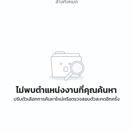
ล้างทั้งหมด
ไม่พบตำแหน่งงานที่คุณค้นหา
ปรับตัวเลือกการค้นหาใหม่หรือตรวจสอบตัวสะกดอีกครั้ง