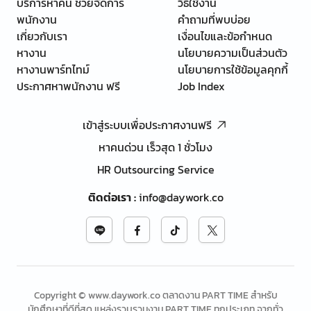
บริการหาคน ช่วยจัดการ
วิธีใช้งาน
พนักงาน
คำถามที่พบบ่อย
เกี่ยวกับเรา
เงื่อนไขและข้อกำหนด
หางาน
นโยบายความเป็นส่วนตัว
หางานพาร์ทไทม์
นโยบายการใช้ข้อมูลคุกกี้
ประกาศหาพนักงาน ฟรี
Job Index
เข้าสู่ระบบเพื่อประกาศงานฟรี
หาคนด่วน เร็วสุด 1 ชั่วโมง
HR Outsourcing Service
ติดต่อเรา
:
info@daywork.co
Copyright © www.daywork.co ตลาดงาน PART TIME สำหรับ
นักศึกษาที่ดีที่สุด แหล่งรวบรวมงาน PART TIME ทุกประเภท จากทั่ว