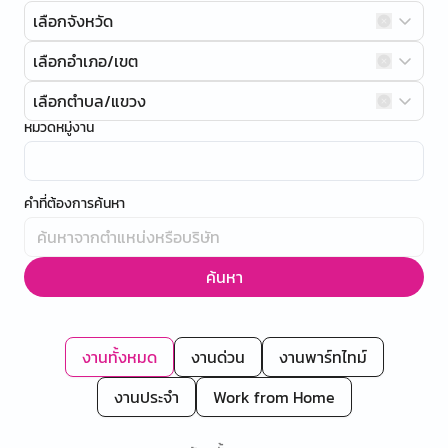
เลือกจังหวัด
เลือกอำเภอ/เขต
เลือกตำบล/แขวง
หมวดหมู่งาน
คำที่ต้องการค้นหา
ค้นหา
งานทั้งหมด
งานด่วน
งานพาร์ทไทม์
งานประจำ
Work from Home