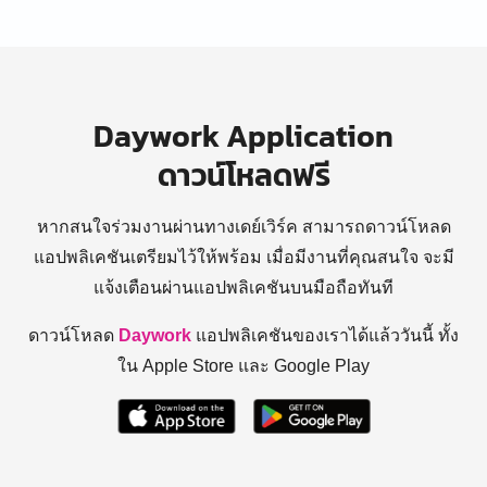
Daywork Application
ดาวน์โหลดฟรี
หากสนใจร่วมงานผ่านทางเดย์เวิร์ค สามารถดาวน์โหลด
แอปพลิเคชันเตรียมไว้ให้พร้อม
เมื่อมีงานที่คุณสนใจ จะมี
แจ้งเตือนผ่านแอปพลิเคชันบนมือถือทันที
ดาวน์โหลด
Daywork
แอปพลิเคชันของเราได้แล้ววันนี้ ทั้ง
ใน Apple Store และ Google Play