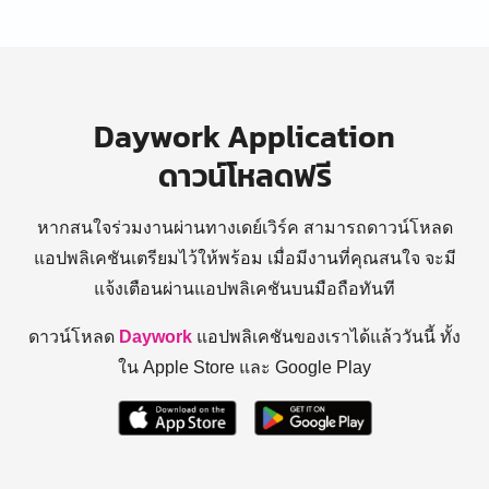
Daywork Application
ดาวน์โหลดฟรี
หากสนใจร่วมงานผ่านทางเดย์เวิร์ค สามารถดาวน์โหลด
แอปพลิเคชันเตรียมไว้ให้พร้อม
เมื่อมีงานที่คุณสนใจ จะมี
แจ้งเตือนผ่านแอปพลิเคชันบนมือถือทันที
ดาวน์โหลด
Daywork
แอปพลิเคชันของเราได้แล้ววันนี้ ทั้ง
ใน Apple Store และ Google Play