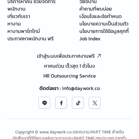
บริการหาคน ช่วยจัดการ
วิธีใช้งาน
พนักงาน
คำถามที่พบบ่อย
เกี่ยวกับเรา
เงื่อนไขและข้อกำหนด
หางาน
นโยบายความเป็นส่วนตัว
หางานพาร์ทไทม์
นโยบายการใช้ข้อมูลคุกกี้
ประกาศหาพนักงาน ฟรี
Job Index
เข้าสู่ระบบเพื่อประกาศงานฟรี
หาคนด่วน เร็วสุด 1 ชั่วโมง
HR Outsourcing Service
ติดต่อเรา
:
info@daywork.co
Copyright © www.daywork.co ตลาดงาน PART TIME สำหรับ
นักศึกษาที่ดีที่สุด แหล่งรวบรวมงาน PART TIME ทุกประเภท จากทั่ว