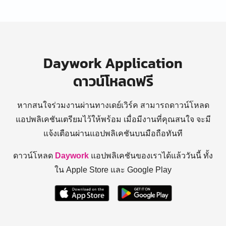
Daywork Application
ดาวน์โหลดฟรี
หากสนใจร่วมงานผ่านทางเดย์เวิร์ค สามารถดาวน์โหลด
แอปพลิเคชันเตรียมไว้ให้พร้อม
เมื่อมีงานที่คุณสนใจ จะมี
แจ้งเตือนผ่านแอปพลิเคชันบนมือถือทันที
ดาวน์โหลด
Daywork
แอปพลิเคชันของเราได้แล้ววันนี้ ทั้ง
ใน Apple Store และ Google Play