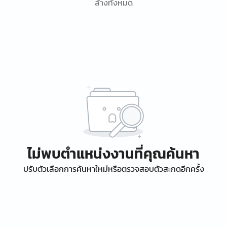
ล้างทั้งหมด
ไม่พบตำแหน่งงานที่คุณค้นหา
ปรับตัวเลือกการค้นหาใหม่หรือตรวจสอบตัวสะกดอีกครั้ง