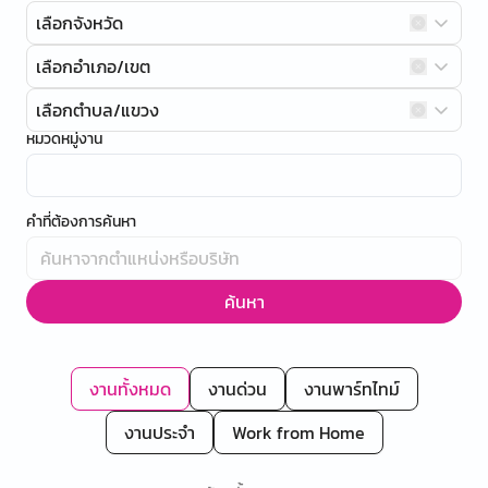
เลือกจังหวัด
เลือกอำเภอ/เขต
เลือกตำบล/แขวง
หมวดหมู่งาน
คำที่ต้องการค้นหา
ค้นหา
งานทั้งหมด
งานด่วน
งานพาร์ทไทม์
งานประจำ
Work from Home