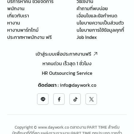
บริการหาคน ช่วยจัดการ
วิธีใช้งาน
พนักงาน
คำถามที่พบบ่อย
เกี่ยวกับเรา
เงื่อนไขและข้อกำหนด
หางาน
นโยบายความเป็นส่วนตัว
หางานพาร์ทไทม์
นโยบายการใช้ข้อมูลคุกกี้
ประกาศหาพนักงาน ฟรี
Job Index
เข้าสู่ระบบเพื่อประกาศงานฟรี
หาคนด่วน เร็วสุด 1 ชั่วโมง
HR Outsourcing Service
ติดต่อเรา
:
info@daywork.co
Copyright © www.daywork.co ตลาดงาน PART TIME สำหรับ
นักศึกษาที่ดีที่สุด แหล่งรวบรวมงาน PART TIME ทุกประเภท จากทั่ว