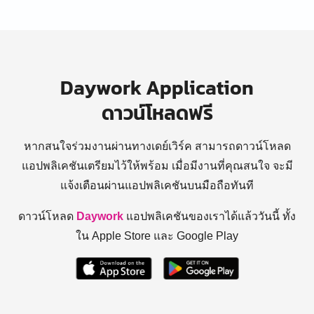
Daywork Application
ดาวน์โหลดฟรี
หากสนใจร่วมงานผ่านทางเดย์เวิร์ค สามารถดาวน์โหลด
แอปพลิเคชันเตรียมไว้ให้พร้อม
เมื่อมีงานที่คุณสนใจ จะมี
แจ้งเตือนผ่านแอปพลิเคชันบนมือถือทันที
ดาวน์โหลด
Daywork
แอปพลิเคชันของเราได้แล้ววันนี้ ทั้ง
ใน Apple Store และ Google Play