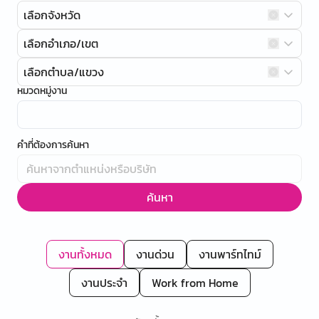
เลือกจังหวัด
เลือกอำเภอ/เขต
เลือกตำบล/แขวง
หมวดหมู่งาน
คำที่ต้องการค้นหา
ค้นหา
งานทั้งหมด
งานด่วน
งานพาร์ทไทม์
งานประจำ
Work from Home