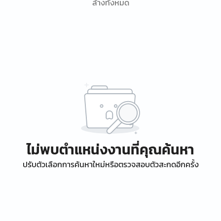
ล้างทั้งหมด
ไม่พบตำแหน่งงานที่คุณค้นหา
ปรับตัวเลือกการค้นหาใหม่หรือตรวจสอบตัวสะกดอีกครั้ง