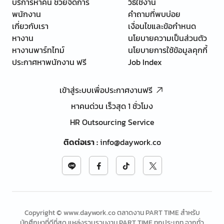
บริการหาคน ช่วยจัดการ
วิธีใช้งาน
พนักงาน
คำถามที่พบบ่อย
เกี่ยวกับเรา
เงื่อนไขและข้อกำหนด
หางาน
นโยบายความเป็นส่วนตัว
หางานพาร์ทไทม์
นโยบายการใช้ข้อมูลคุกกี้
ประกาศหาพนักงาน ฟรี
Job Index
เข้าสู่ระบบเพื่อประกาศงานฟรี
หาคนด่วน เร็วสุด 1 ชั่วโมง
HR Outsourcing Service
ติดต่อเรา
:
info@daywork.co
Copyright © www.daywork.co ตลาดงาน PART TIME สำหรับ
นักศึกษาที่ดีที่สุด แหล่งรวบรวมงาน PART TIME ทุกประเภท จากทั่ว