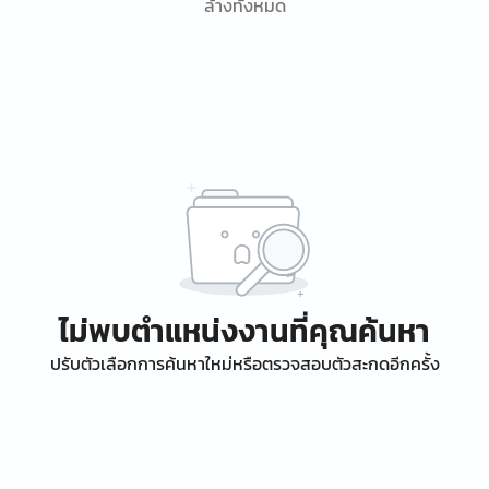
ล้างทั้งหมด
ไม่พบตำแหน่งงานที่คุณค้นหา
ปรับตัวเลือกการค้นหาใหม่หรือตรวจสอบตัวสะกดอีกครั้ง