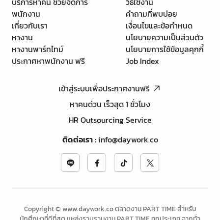
บริการหาคน ช่วยจัดการ
วิธีใช้งาน
พนักงาน
คำถามที่พบบ่อย
เกี่ยวกับเรา
เงื่อนไขและข้อกำหนด
หางาน
นโยบายความเป็นส่วนตัว
หางานพาร์ทไทม์
นโยบายการใช้ข้อมูลคุกกี้
ประกาศหาพนักงาน ฟรี
Job Index
เข้าสู่ระบบเพื่อประกาศงานฟรี
หาคนด่วน เร็วสุด 1 ชั่วโมง
HR Outsourcing Service
ติดต่อเรา
:
info@daywork.co
Copyright © www.daywork.co ตลาดงาน PART TIME สำหรับ
นักศึกษาที่ดีที่สุด แหล่งรวบรวมงาน PART TIME ทุกประเภท จากทั่ว