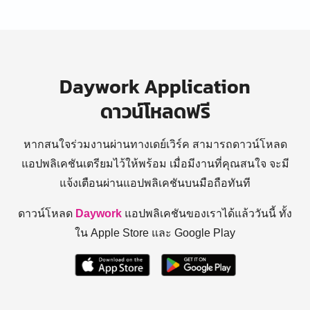
Daywork Application
ดาวน์โหลดฟรี
หากสนใจร่วมงานผ่านทางเดย์เวิร์ค สามารถดาวน์โหลด
แอปพลิเคชันเตรียมไว้ให้พร้อม
เมื่อมีงานที่คุณสนใจ จะมี
แจ้งเตือนผ่านแอปพลิเคชันบนมือถือทันที
ดาวน์โหลด
Daywork
แอปพลิเคชันของเราได้แล้ววันนี้ ทั้ง
ใน Apple Store และ Google Play