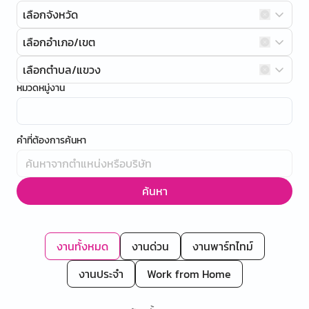
เลือกจังหวัด
เลือกอำเภอ/เขต
เลือกตำบล/แขวง
หมวดหมู่งาน
คำที่ต้องการค้นหา
ค้นหา
งานทั้งหมด
งานด่วน
งานพาร์ทไทม์
งานประจำ
Work from Home