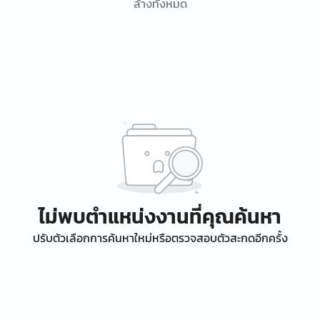
ล้างทั้งหมด
ไม่พบตำแหน่งงานที่คุณค้นหา
ปรับตัวเลือกการค้นหาใหม่หรือตรวจสอบตัวสะกดอีกครั้ง