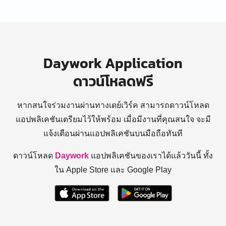
Daywork Application
ดาวน์โหลดฟรี
หากสนใจร่วมงานผ่านทางเดย์เวิร์ค สามารถดาวน์โหลด
แอปพลิเคชันเตรียมไว้ให้พร้อม
เมื่อมีงานที่คุณสนใจ จะมี
แจ้งเตือนผ่านแอปพลิเคชันบนมือถือทันที
ดาวน์โหลด
Daywork
แอปพลิเคชันของเราได้แล้ววันนี้ ทั้ง
ใน Apple Store และ Google Play