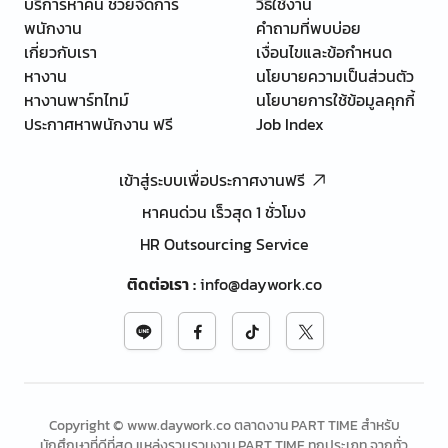
บริการหาคน ช่วยจัดการ
วิธีใช้งาน
พนักงาน
คำถามที่พบบ่อย
เกี่ยวกับเรา
เงื่อนไขและข้อกำหนด
หางาน
นโยบายความเป็นส่วนตัว
หางานพาร์ทไทม์
นโยบายการใช้ข้อมูลคุกกี้
ประกาศหาพนักงาน ฟรี
Job Index
เข้าสู่ระบบเพื่อประกาศงานฟรี
หาคนด่วน เร็วสุด 1 ชั่วโมง
HR Outsourcing Service
ติดต่อเรา
:
info@daywork.co
Copyright © www.daywork.co ตลาดงาน PART TIME สำหรับ
นักศึกษาที่ดีที่สุด แหล่งรวบรวมงาน PART TIME ทุกประเภท จากทั่ว