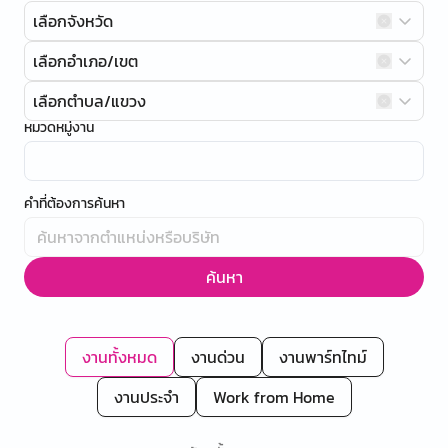
เลือกจังหวัด
เลือกอำเภอ/เขต
เลือกตำบล/แขวง
หมวดหมู่งาน
คำที่ต้องการค้นหา
ค้นหา
งานทั้งหมด
งานด่วน
งานพาร์ทไทม์
งานประจำ
Work from Home