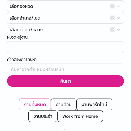
เลือกจังหวัด
เลือกอำเภอ/เขต
เลือกตำบล/แขวง
หมวดหมู่งาน
คำที่ต้องการค้นหา
ค้นหา
งานทั้งหมด
งานด่วน
งานพาร์ทไทม์
งานประจำ
Work from Home