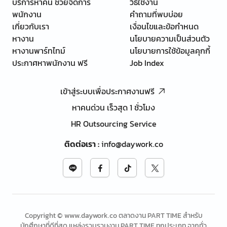
บริการหาคน ช่วยจัดการ
วิธีใช้งาน
พนักงาน
คำถามที่พบบ่อย
เกี่ยวกับเรา
เงื่อนไขและข้อกำหนด
หางาน
นโยบายความเป็นส่วนตัว
หางานพาร์ทไทม์
นโยบายการใช้ข้อมูลคุกกี้
ประกาศหาพนักงาน ฟรี
Job Index
เข้าสู่ระบบเพื่อประกาศงานฟรี
หาคนด่วน เร็วสุด 1 ชั่วโมง
HR Outsourcing Service
ติดต่อเรา
:
info@daywork.co
Copyright © www.daywork.co ตลาดงาน PART TIME สำหรับ
นักศึกษาที่ดีที่สุด แหล่งรวบรวมงาน PART TIME ทุกประเภท จากทั่ว