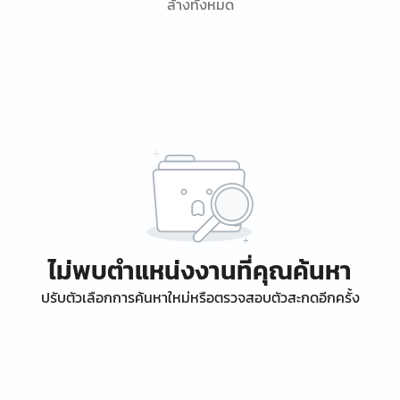
ล้างทั้งหมด
ไม่พบตำแหน่งงานที่คุณค้นหา
ปรับตัวเลือกการค้นหาใหม่หรือตรวจสอบตัวสะกดอีกครั้ง