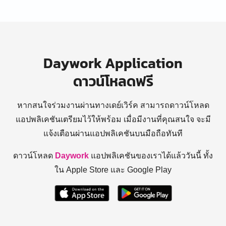
Daywork Application
ดาวน์โหลดฟรี
หากสนใจร่วมงานผ่านทางเดย์เวิร์ค สามารถดาวน์โหลด
แอปพลิเคชันเตรียมไว้ให้พร้อม
เมื่อมีงานที่คุณสนใจ จะมี
แจ้งเตือนผ่านแอปพลิเคชันบนมือถือทันที
ดาวน์โหลด
Daywork
แอปพลิเคชันของเราได้แล้ววันนี้ ทั้ง
ใน Apple Store และ Google Play